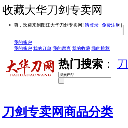
收藏大华刀剑专卖网
嗨，欢迎来到阳江大华刀剑专卖网!
请登录
|
免费注册
|
|
我的账户
我的账户
我的订单
我的留言
我的收藏
我的推荐
热门搜索
：
刀
刀剑专卖网商品分类