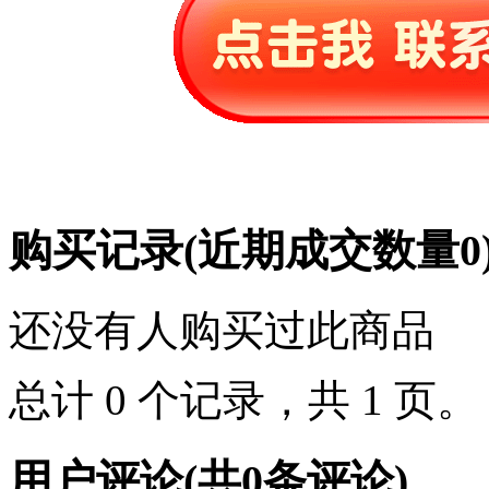
购买记录
(近期成交数量
0
还没有人购买过此商品
总计 0 个记录，共 1 页
用户评论
(共
0
条评论)