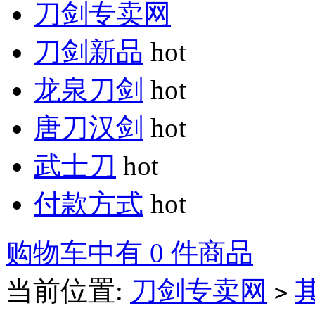
刀剑专卖网
刀剑新品
hot
龙泉刀剑
hot
唐刀汉剑
hot
武士刀
hot
付款方式
hot
购物车中有 0 件商品
当前位置:
刀剑专卖网
>