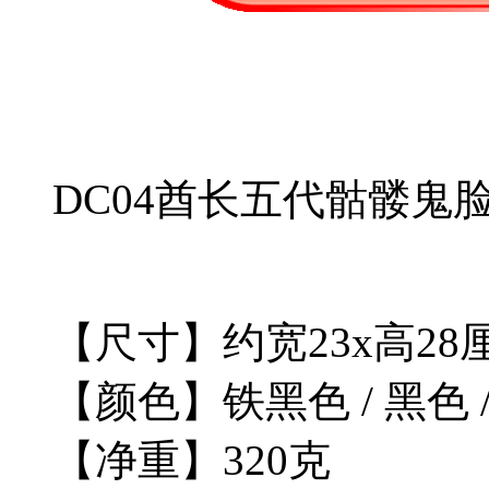
DC04酋长五代骷髅鬼
【尺寸】约宽23x高28
【颜色】铁黑色 / 黑色 
【净重】320克