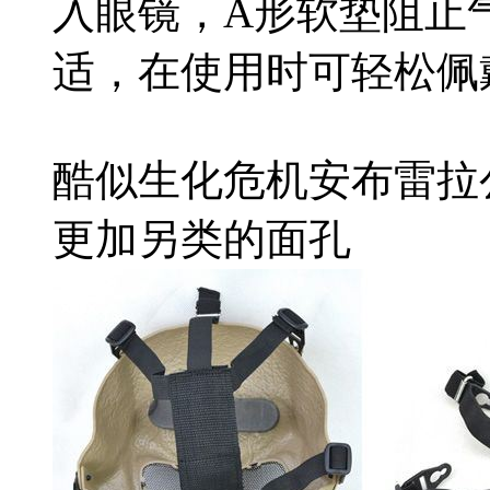
入眼镜，A形软垫阻止
适，在使用时可轻松佩
酷似生化危机安布雷拉
更加另类的面孔