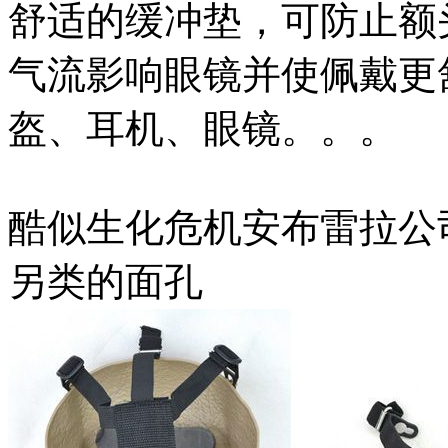
舒适的缓冲垫，可防止额
气流影响眼镜并使佩戴更
盔、耳机、眼镜。。。
酷似生化危机安布雷拉公
另类的面孔