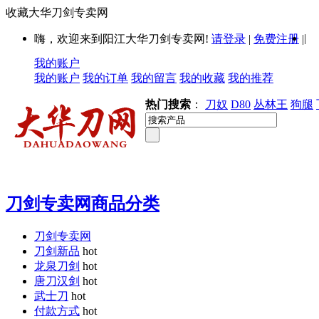
收藏大华刀剑专卖网
|
嗨，欢迎来到阳江大华刀剑专卖网!
请登录
|
免费注册
|
我的账户
我的账户
我的订单
我的留言
我的收藏
我的推荐
热门搜索
：
刀奴
D80
丛林王
狗腿
刀剑专卖网商品分类
刀剑专卖网
刀剑新品
hot
龙泉刀剑
hot
唐刀汉剑
hot
武士刀
hot
付款方式
hot