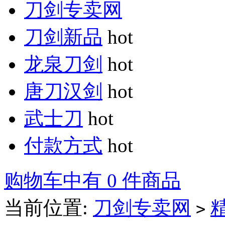
刀剑专卖网
刀剑新品
hot
龙泉刀剑
hot
唐刀汉剑
hot
武士刀
hot
付款方式
hot
购物车中有 0 件商品
当前位置:
刀剑专卖网
>