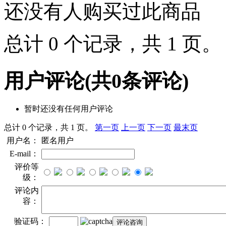
还没有人购买过此商品
总计 0 个记录，共 1 页
用户评论
(共
0
条评论)
暂时还没有任何用户评论
总计 0 个记录，共 1 页。
第一页
上一页
下一页
最末页
用户名：
匿名用户
E-mail：
评价等
级：
评论内
容：
验证码：