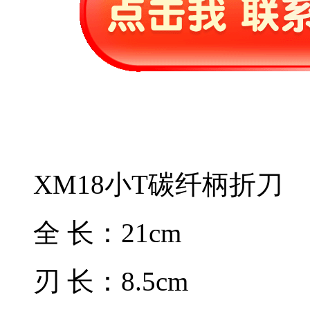
XM18小T碳纤柄折刀
全 长：21cm
刃 长：8.5cm