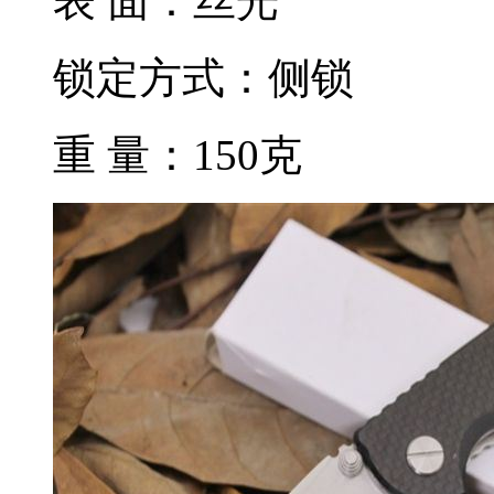
表 面：丝光
锁定方式：侧锁
重 量：150克