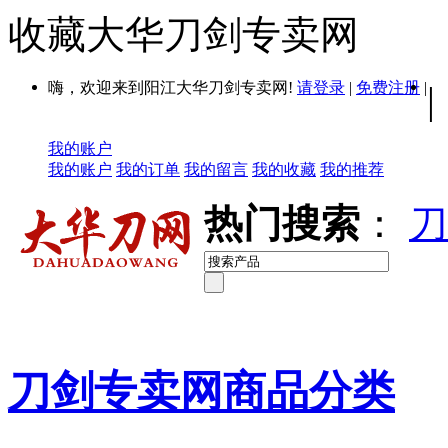
收藏大华刀剑专卖网
嗨，欢迎来到阳江大华刀剑专卖网!
请登录
|
免费注册
|
|
我的账户
我的账户
我的订单
我的留言
我的收藏
我的推荐
热门搜索
：
刀
刀剑专卖网商品分类