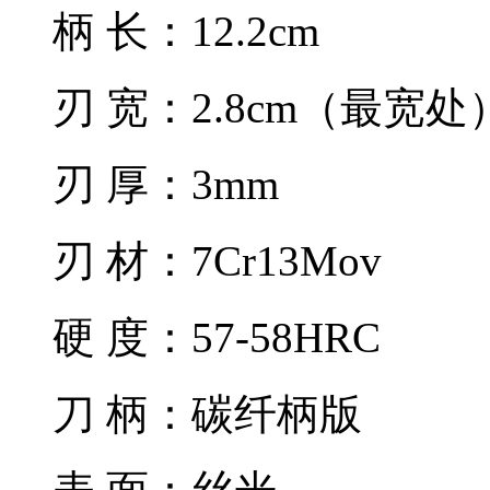
柄 长：12.2cm
刃 宽：2.8cm（最宽处
刃 厚：3mm
刃 材：7Cr13Mov
硬 度：57-58HRC
刀 柄：碳纤柄版