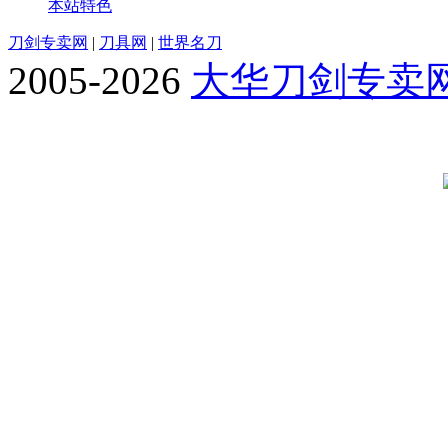
本站特色
刀剑专卖网
|
刀具网
|
世界名刀
2005-2026
大华刀剑专卖