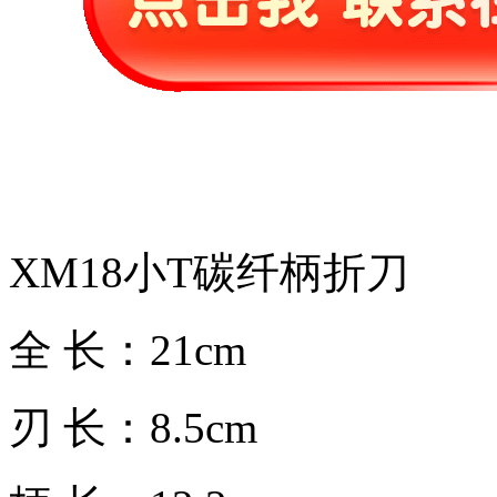
XM18小T碳纤柄折刀
全 长：21cm
刃 长：8.5cm