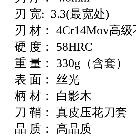
刃 宽: 3.3(最宽处)
刃 材： 4Cr14Mov高
硬 度： 58HRC
重 量： 330g（含套）
表 面： 丝光
柄 材： 白影木
刀 鞘： 真皮压花刀套
品 质： 高品质