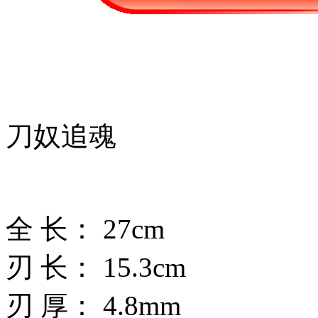
刀奴追魂
全 长： 27cm
刃 长： 15.3cm
刃 厚： 4.8mm