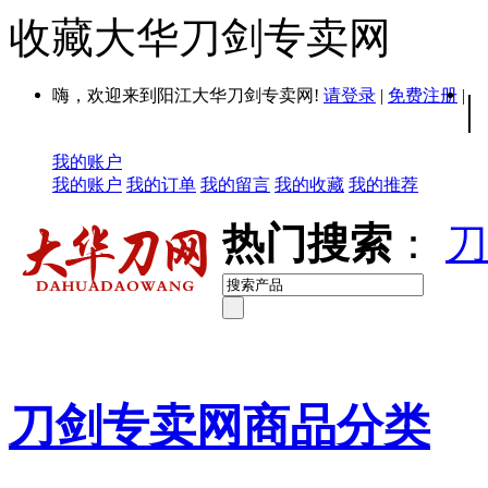
收藏大华刀剑专卖网
嗨，欢迎来到阳江大华刀剑专卖网!
请登录
|
免费注册
|
|
我的账户
我的账户
我的订单
我的留言
我的收藏
我的推荐
热门搜索
：
刀
刀剑专卖网商品分类