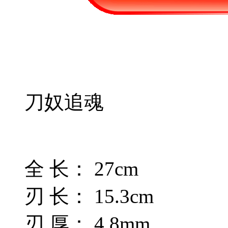
刀奴追魂
全 长： 27cm
刃 长： 15.3cm
刃 厚： 4.8mm