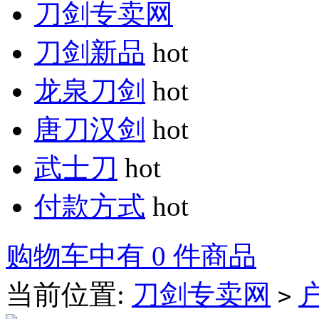
刀剑专卖网
刀剑新品
hot
龙泉刀剑
hot
唐刀汉剑
hot
武士刀
hot
付款方式
hot
购物车中有 0 件商品
当前位置:
刀剑专卖网
>