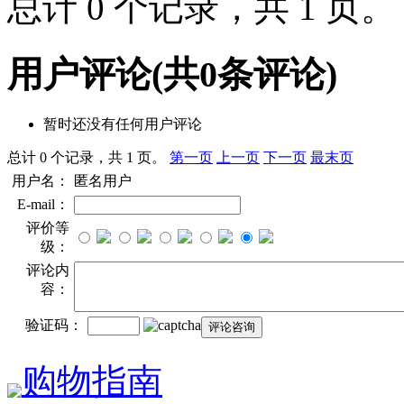
总计 0 个记录，共 1 页
用户评论
(共
0
条评论)
暂时还没有任何用户评论
总计 0 个记录，共 1 页。
第一页
上一页
下一页
最末页
用户名：
匿名用户
E-mail：
评价等
级：
评论内
容：
验证码：
购物指南