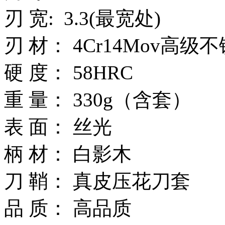
刃 宽: 3.3(最宽处)
刃 材： 4Cr14Mov高级
硬 度： 58HRC
重 量： 330g（含套）
表 面： 丝光
柄 材： 白影木
刀 鞘： 真皮压花刀套
品 质： 高品质