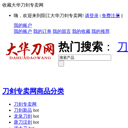
收藏大华刀剑专卖网
|
嗨，欢迎来到阳江大华刀剑专卖网!
请登录
|
免费注册
|
我的账户
我的账户
我的订单
我的留言
我的收藏
我的推荐
热门搜索
：
刀
刀剑专卖网商品分类
刀剑专卖网
刀剑新品
hot
龙泉刀剑
hot
唐刀汉剑
hot