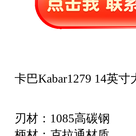
卡巴Kabar1279 14
刃材：1085高碳钢
柄材：克拉通材质