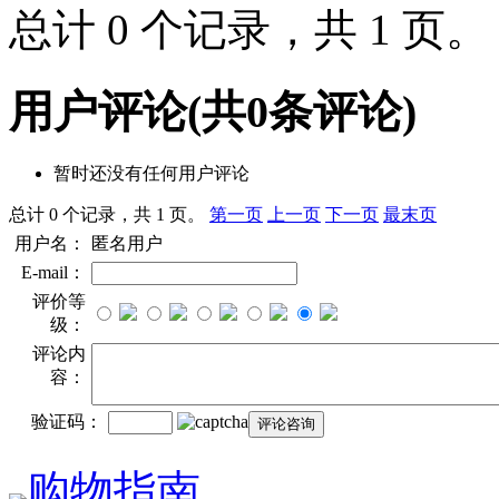
总计 0 个记录，共 1 页
用户评论
(共
0
条评论)
暂时还没有任何用户评论
总计 0 个记录，共 1 页。
第一页
上一页
下一页
最末页
用户名：
匿名用户
E-mail：
评价等
级：
评论内
容：
验证码：
购物指南