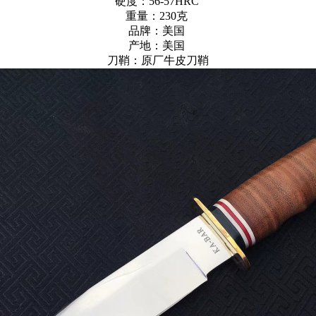
硬度：56-57HRC
重量：230克
品牌：美国
产地：美国
刀鞘：原厂牛皮刀鞘