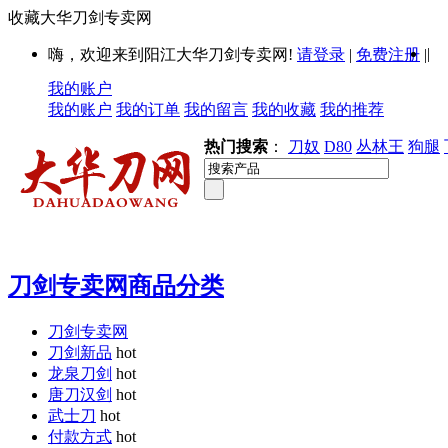
收藏大华刀剑专卖网
|
嗨，欢迎来到阳江大华刀剑专卖网!
请登录
|
免费注册
|
我的账户
我的账户
我的订单
我的留言
我的收藏
我的推荐
热门搜索
：
刀奴
D80
丛林王
狗腿
刀剑专卖网商品分类
刀剑专卖网
刀剑新品
hot
龙泉刀剑
hot
唐刀汉剑
hot
武士刀
hot
付款方式
hot