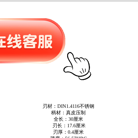
刃材：DIN1.4116不锈钢
柄材：真皮压制
全长：30厘米
刃长：17.6厘米
刃厚：0.4厘米