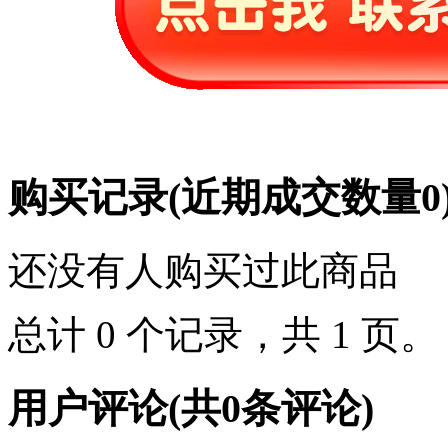
购买记录
(近期成交数量
0
还没有人购买过此商品
总计 0 个记录，共 1 页
用户评论
(共
0
条评论)