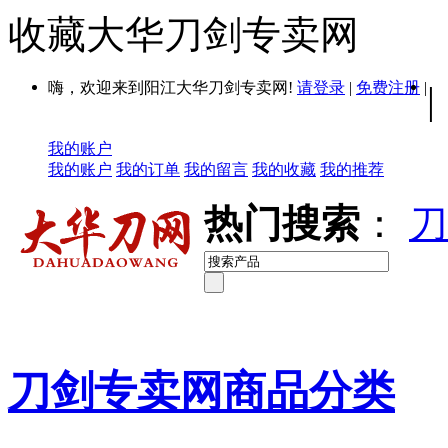
收藏大华刀剑专卖网
嗨，欢迎来到阳江大华刀剑专卖网!
请登录
|
免费注册
|
|
我的账户
我的账户
我的订单
我的留言
我的收藏
我的推荐
热门搜索
：
刀
刀剑专卖网商品分类