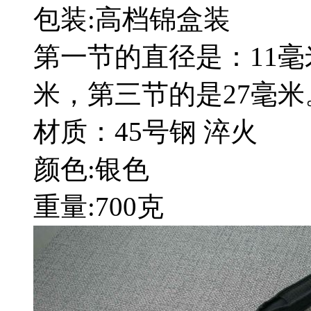
包装:高档锦盒装
第一节的直径是：11毫
米，第三节的是27毫米
材质：45号钢 淬火
颜色:银色
重量:700克