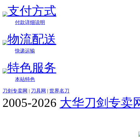
支付方式
付款详细说明
物流配送
快递运输
特色服务
本站特色
刀剑专卖网
|
刀具网
|
世界名刀
2005-2026
大华刀剑专卖