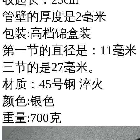
管壁的厚度是2毫米
包装:高档锦盒装
第一节的直径是：11毫米
三节的是27毫米。
材质：45号钢 淬火
颜色:银色
重量:700克