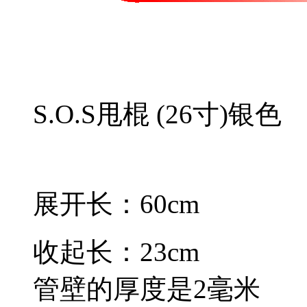
S.O.S甩棍 (26寸)银色
展开长：60cm
收起长：23cm
管壁的厚度是2毫米