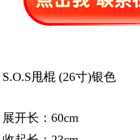
S.O.S甩棍 (26寸)银色
展开长：60cm
收起长：23cm