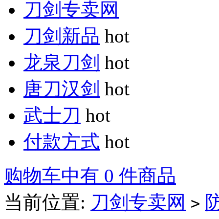
刀剑专卖网
刀剑新品
hot
龙泉刀剑
hot
唐刀汉剑
hot
武士刀
hot
付款方式
hot
购物车中有 0 件商品
当前位置:
刀剑专卖网
>