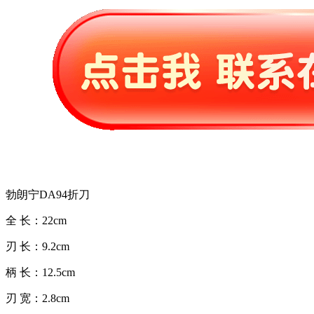
勃朗宁DA94折刀
全 长：22cm
刃 长：9.2cm
柄 长：12.5cm
刃 宽：2.8cm