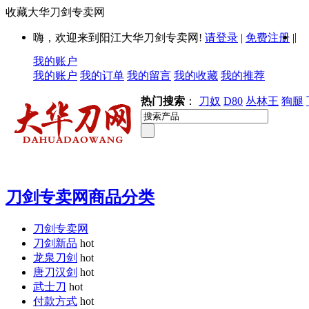
收藏大华刀剑专卖网
|
嗨，欢迎来到阳江大华刀剑专卖网!
请登录
|
免费注册
|
我的账户
我的账户
我的订单
我的留言
我的收藏
我的推荐
热门搜索
：
刀奴
D80
丛林王
狗腿
刀剑专卖网商品分类
刀剑专卖网
刀剑新品
hot
龙泉刀剑
hot
唐刀汉剑
hot
武士刀
hot
付款方式
hot