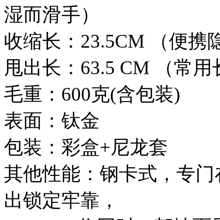
湿而滑手）
收缩长：23.5CM （便携
甩出长：63.5 CM （常
毛重：600克(含包装)
表面：钛金
包装：彩盒+尼龙套
其他性能：钢卡式，专门
出锁定牢靠，