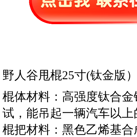
野人谷甩棍25寸(钛金版
棍体材料：高强度钛合金钢
试，能吊起一辆汽车以上
棍把材料：黑色乙烯基合