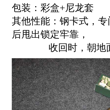
包装：彩盒+尼龙套
其他性能：钢卡式，专
后甩出锁定牢靠，
收回时，朝地面垂