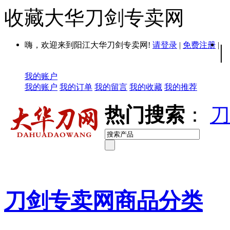
收藏大华刀剑专卖网
嗨，欢迎来到阳江大华刀剑专卖网!
请登录
|
免费注册
|
|
我的账户
我的账户
我的订单
我的留言
我的收藏
我的推荐
热门搜索
：
刀
刀剑专卖网商品分类