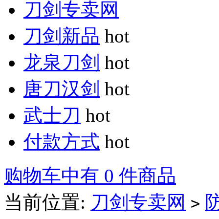
刀剑专卖网
刀剑新品
hot
龙泉刀剑
hot
唐刀汉剑
hot
武士刀
hot
付款方式
hot
购物车中有 0 件商品
当前位置:
刀剑专卖网
>