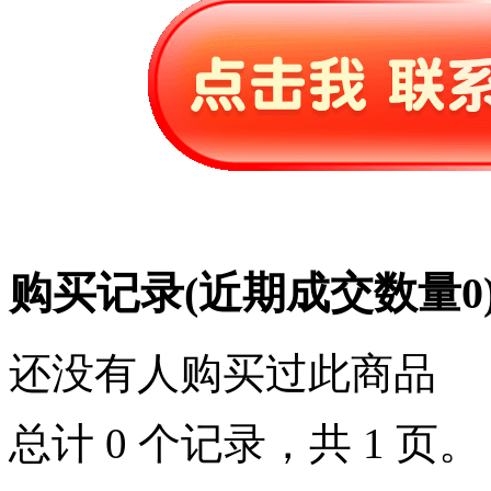
购买记录
(近期成交数量
0
还没有人购买过此商品
总计 0 个记录，共 1 页