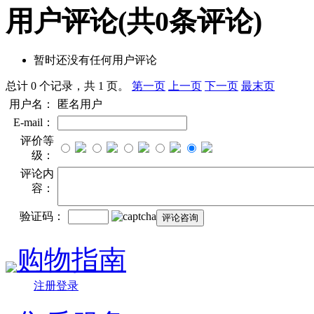
用户评论
(共
0
条评论)
暂时还没有任何用户评论
总计 0 个记录，共 1 页。
第一页
上一页
下一页
最末页
用户名：
匿名用户
E-mail：
评价等
级：
评论内
容：
验证码：
购物指南
注册登录