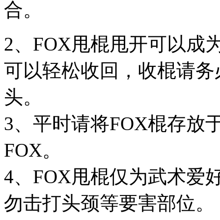
合。
2、FOX甩棍甩开可以
可以轻松收回，收棍请务
头。
3、平时请将FOX棍存放
FOX。
4、FOX甩棍仅为武术
勿击打头颈等要害部位。