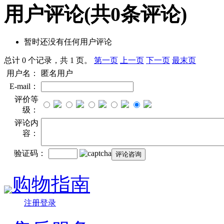
用户评论
(共
0
条评论)
暂时还没有任何用户评论
总计 0 个记录，共 1 页。
第一页
上一页
下一页
最末页
用户名：
匿名用户
E-mail：
评价等
级：
评论内
容：
验证码：
购物指南
注册登录