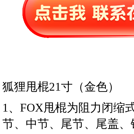
狐狸甩棍21寸（金色）
1、FOX甩棍为阻力闭缩
节、中节、尾节、尾盖、