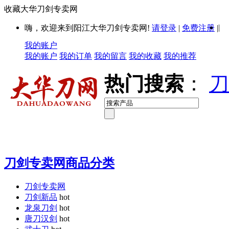
收藏大华刀剑专卖网
|
嗨，欢迎来到阳江大华刀剑专卖网!
请登录
|
免费注册
|
我的账户
我的账户
我的订单
我的留言
我的收藏
我的推荐
热门搜索
：
刀
刀剑专卖网商品分类
刀剑专卖网
刀剑新品
hot
龙泉刀剑
hot
唐刀汉剑
hot