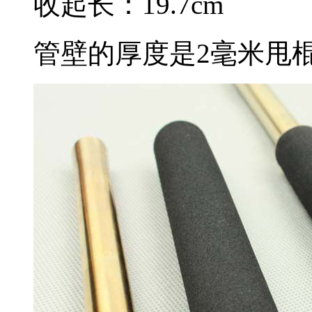
收起长：19.7cm
管壁的厚度是2毫米甩