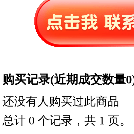
购买记录
(近期成交数量
0
还没有人购买过此商品
总计 0 个记录，共 1 页