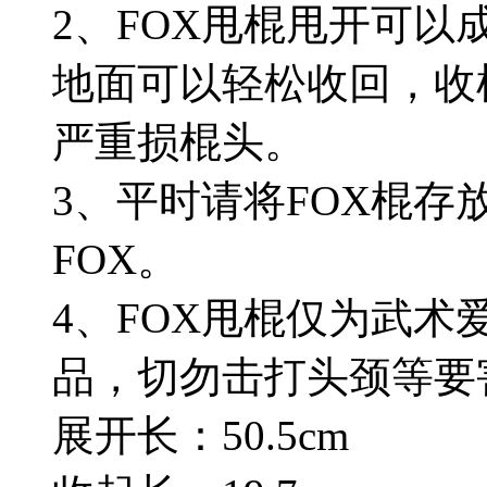
2、FOX甩棍甩开可
地面可以轻松收回，收
严重损棍头。
3、平时请将FOX棍
FOX。
4、FOX甩棍仅为武
品，切勿击打头颈等要
展开长：50.5cm