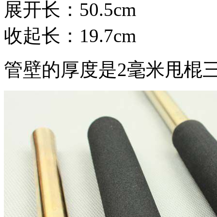
展开长：50.5cm
收起长：19.7cm
管壁的厚度是2毫米甩棍