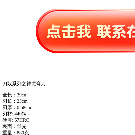
刀奴系列之神龙弯刀
全长：39cm
刃长：23cm
刃厚：0.68cm
刃材: 440钢
硬度: 57HRC
表面：丝光
重量：880克