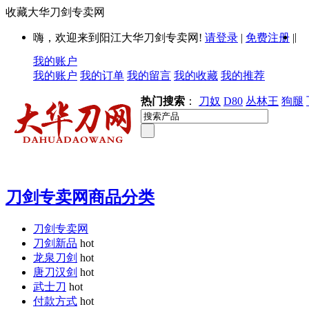
收藏大华刀剑专卖网
|
嗨，欢迎来到阳江大华刀剑专卖网!
请登录
|
免费注册
|
我的账户
我的账户
我的订单
我的留言
我的收藏
我的推荐
热门搜索
：
刀奴
D80
丛林王
狗腿
刀剑专卖网商品分类
刀剑专卖网
刀剑新品
hot
龙泉刀剑
hot
唐刀汉剑
hot
武士刀
hot
付款方式
hot