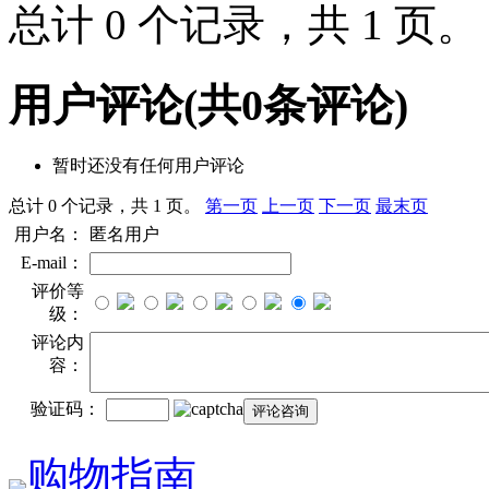
总计 0 个记录，共 1 页
用户评论
(共
0
条评论)
暂时还没有任何用户评论
总计 0 个记录，共 1 页。
第一页
上一页
下一页
最末页
用户名：
匿名用户
E-mail：
评价等
级：
评论内
容：
验证码：
购物指南