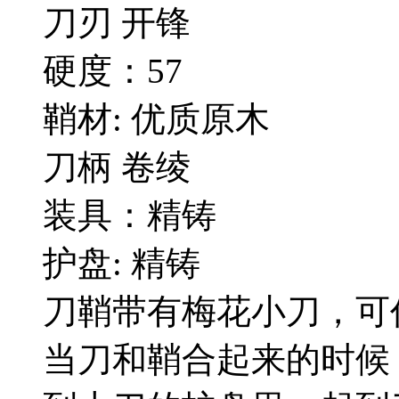
刀刃 开锋
硬度：57
鞘材: 优质原木
刀柄 卷绫
装具：精铸
护盘: 精铸
刀鞘带有梅花小刀，可
当刀和鞘合起来的时候