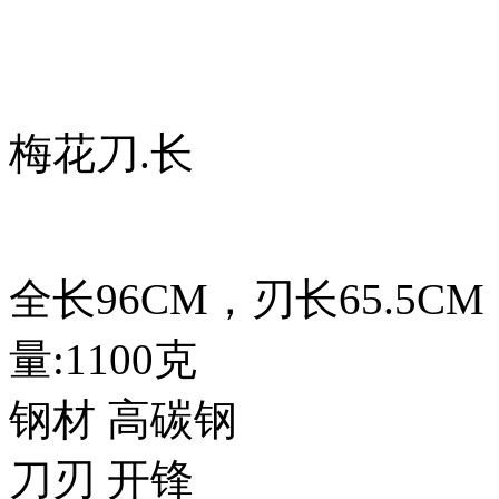
梅花刀.长
全长96CM，刃长65.5CM
量:1100克
钢材 高碳钢
刀刃 开锋