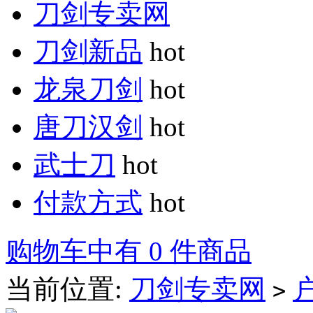
刀剑专卖网
刀剑新品
hot
龙泉刀剑
hot
唐刀汉剑
hot
武士刀
hot
付款方式
hot
购物车中有 0 件商品
当前位置:
刀剑专卖网
>