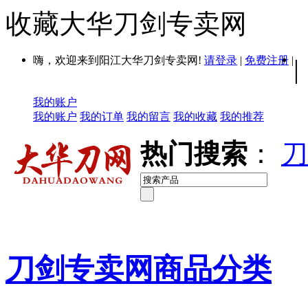
收藏大华刀剑专卖网
嗨，欢迎来到阳江大华刀剑专卖网!
请登录
|
免费注册
|
|
我的账户
我的账户
我的订单
我的留言
我的收藏
我的推荐
热门搜索
：
刀
刀剑专卖网商品分类