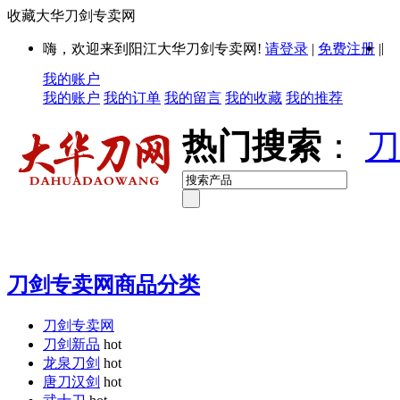
收藏大华刀剑专卖网
|
嗨，欢迎来到阳江大华刀剑专卖网!
请登录
|
免费注册
|
我的账户
我的账户
我的订单
我的留言
我的收藏
我的推荐
热门搜索
：
刀
刀剑专卖网商品分类
刀剑专卖网
刀剑新品
hot
龙泉刀剑
hot
唐刀汉剑
hot