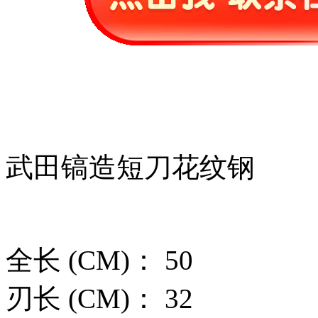
武田镐造短刀花纹钢
全长 (CM)： 50
刃长 (CM)： 32