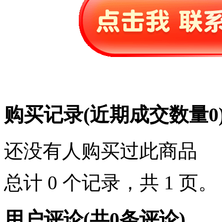
购买记录
(近期成交数量
0
还没有人购买过此商品
总计 0 个记录，共 1 页
用户评论
(共
0
条评论)