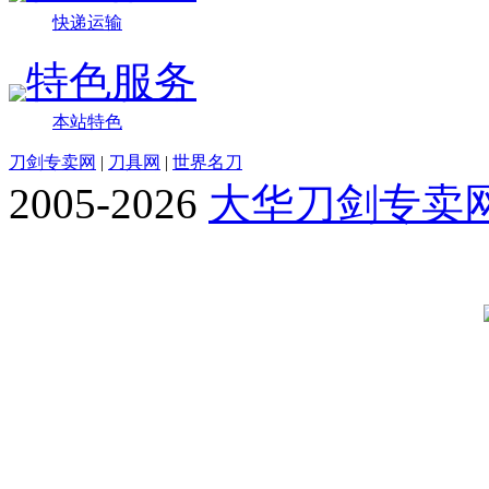
快递运输
特色服务
本站特色
刀剑专卖网
|
刀具网
|
世界名刀
2005-2026
大华刀剑专卖