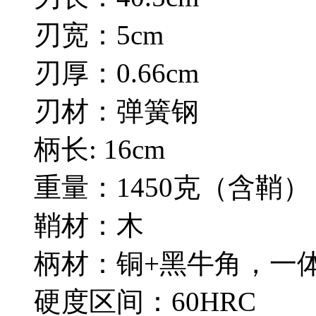
刃宽：5cm
刃厚：0.66cm
刃材：弹簧钢
柄长: 16cm
重量：1450克（含鞘）
鞘材：木
柄材：铜+黑牛角，一
硬度区间：60HRC