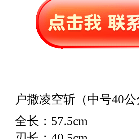
户撒凌空斩（中号40公
全长：57.5cm
刃长：40.5cm