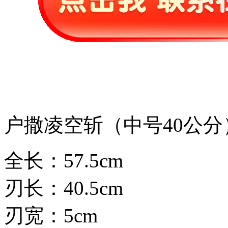
户撒凌空斩（中号40公分
全长：57.5cm
刃长：40.5cm
刃宽：5cm