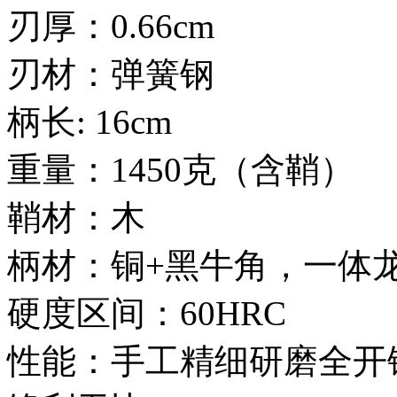
刃厚：0.66cm
刃材：弹簧钢
柄长: 16cm
重量：1450克（含鞘）
鞘材：木
柄材：铜+黑牛角，一体
硬度区间：60HRC
性能：手工精细研磨全开