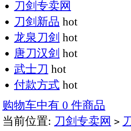
刀剑专卖网
刀剑新品
hot
龙泉刀剑
hot
唐刀汉剑
hot
武士刀
hot
付款方式
hot
购物车中有 0 件商品
当前位置:
刀剑专卖网
>