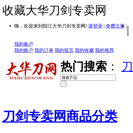
收藏大华刀剑专卖网
嗨，欢迎来到阳江大华刀剑专卖网!
请登录
|
免费注册
|
|
我的账户
我的账户
我的订单
我的留言
我的收藏
我的推荐
热门搜索
：
刀
刀剑专卖网商品分类