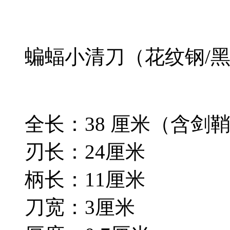
蝙蝠小清刀（花纹钢/
全长：38 厘米（含剑
刃长：24厘米
柄长：11厘米
刀宽：3厘米