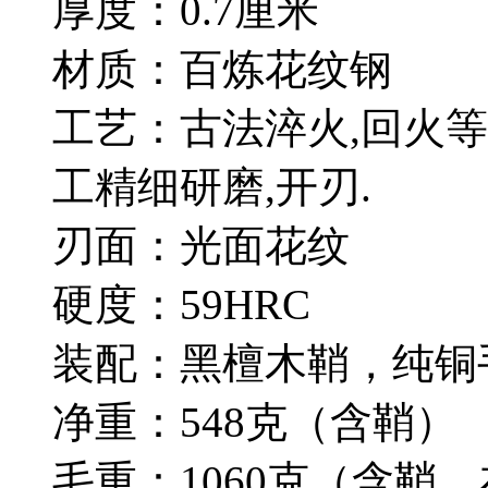
厚度：0.7厘米
材质：百炼花纹钢
工艺：古法淬火,回火等
工精细研磨,开刃.
刃面：光面花纹
硬度：59HRC
装配：黑檀木鞘，纯铜
净重：548克（含鞘）
毛重：1060克（含鞘