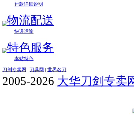
付款详细说明
物流配送
快递运输
特色服务
本站特色
刀剑专卖网
|
刀具网
|
世界名刀
2005-2026
大华刀剑专卖