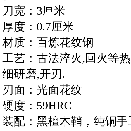
刀宽：3厘米
厚度：0.7厘米
材质：百炼花纹钢
工艺：古法淬火,回火等热
细研磨,开刃.
刃面：光面花纹
硬度：59HRC
装配：黑檀木鞘，纯铜手