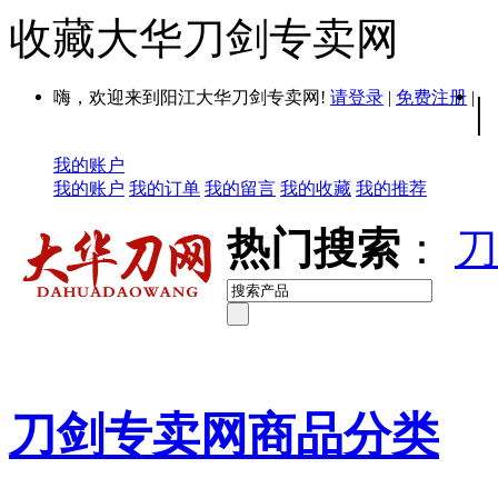
收藏大华刀剑专卖网
嗨，欢迎来到阳江大华刀剑专卖网!
请登录
|
免费注册
|
|
我的账户
我的账户
我的订单
我的留言
我的收藏
我的推荐
热门搜索
：
刀
刀剑专卖网商品分类