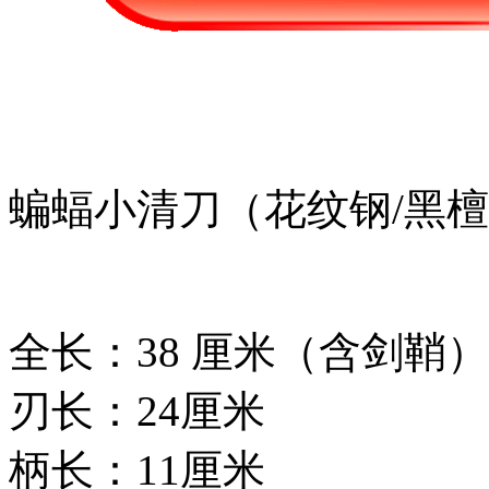
蝙蝠小清刀（花纹钢/黑
全长：38 厘米（含剑鞘）
刃长：24厘米
柄长：11厘米