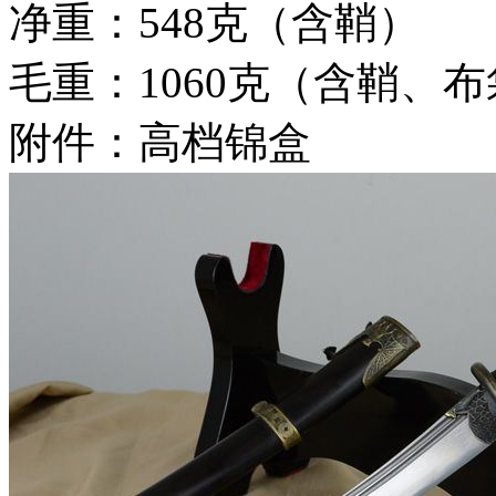
净重：548克（含鞘）
毛重：1060克（含鞘、
附件：高档锦盒