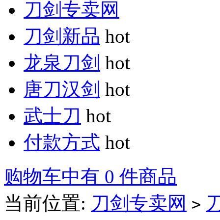
刀剑专卖网
刀剑新品
hot
龙泉刀剑
hot
唐刀汉剑
hot
武士刀
hot
付款方式
hot
购物车中有 0 件商品
当前位置:
刀剑专卖网
>