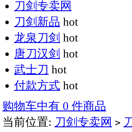
刀剑专卖网
刀剑新品
hot
龙泉刀剑
hot
唐刀汉剑
hot
武士刀
hot
付款方式
hot
购物车中有 0 件商品
当前位置:
刀剑专卖网
>