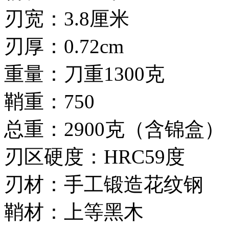
刃宽：3.8厘米
刃厚：0.72cm
重量：刀重1300克
鞘重：750
总重：2900克（含锦盒）
刃区硬度：HRC59度
刃材：手工锻造花纹钢
鞘材：上等黑木