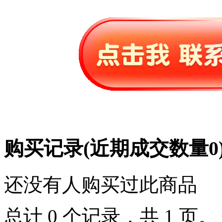
购买记录
(近期成交数量
0
还没有人购买过此商品
总计 0 个记录，共 1 页