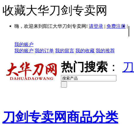
收藏大华刀剑专卖网
嗨，欢迎来到阳江大华刀剑专卖网!
请登录
|
免费注册
|
|
我的账户
我的账户
我的订单
我的留言
我的收藏
我的推荐
热门搜索
：
刀
刀剑专卖网商品分类