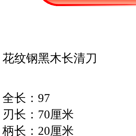
花纹钢黑木长清刀
全长：97
刃长：70厘米
柄长：20厘米