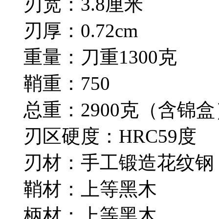
刃宽：3.8厘米
刃厚：0.72cm
重量：刀重1300克
鞘重：750
总重：2900克（含锦盒
刃区硬度：HRC59度
刃材：手工锻造花纹钢
鞘材：上等黑木
柄材：上等黑木。