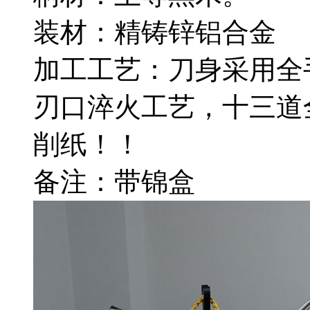
装材：精铸锌铝合金
加工工艺：刀身采用全
刃口淬火工艺，十三道
削纸！！
备注：带锦盒