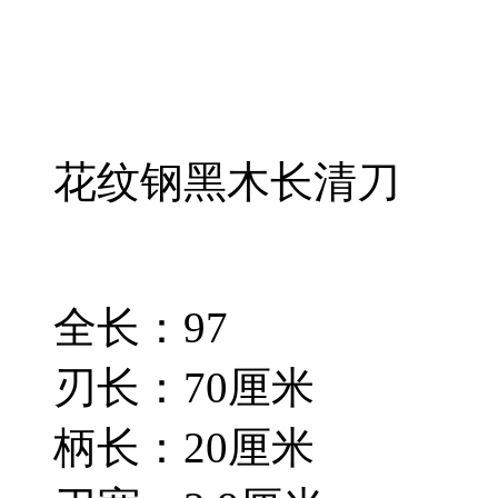
花纹钢黑木长清刀
全长：97
刃长：70厘米
柄长：20厘米