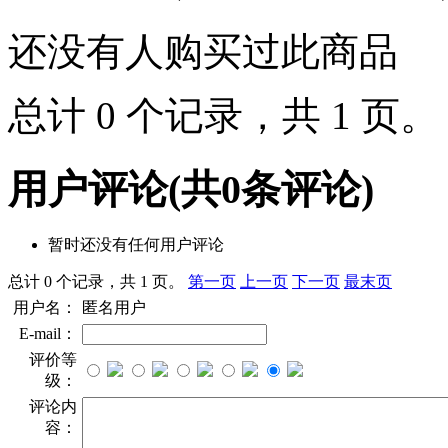
还没有人购买过此商品
总计 0 个记录，共 1 页
用户评论
(共
0
条评论)
暂时还没有任何用户评论
总计 0 个记录，共 1 页。
第一页
上一页
下一页
最末页
用户名：
匿名用户
E-mail：
评价等
级：
评论内
容：