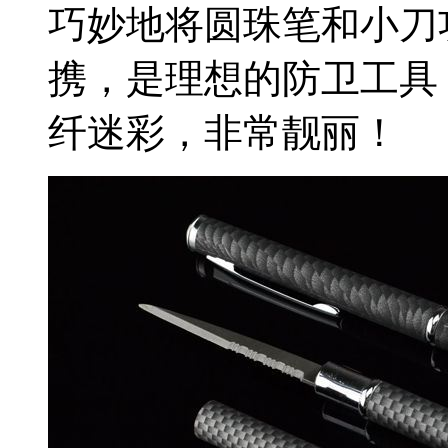
巧妙地将圆珠笔和小刀
携，是理想的防卫工具
纤迷彩，非常靓丽！