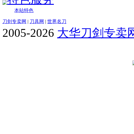
本站特色
刀剑专卖网
|
刀具网
|
世界名刀
2005-2026
大华刀剑专卖