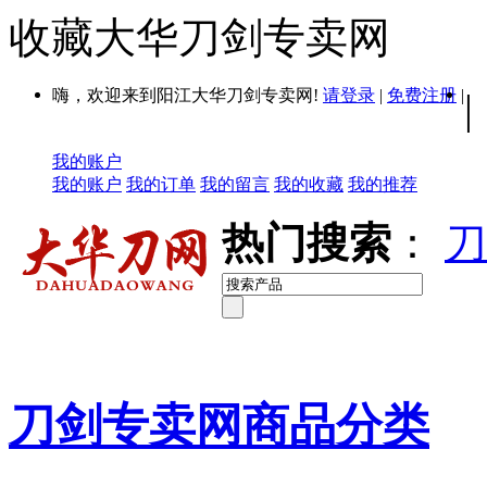
收藏大华刀剑专卖网
嗨，欢迎来到阳江大华刀剑专卖网!
请登录
|
免费注册
|
|
我的账户
我的账户
我的订单
我的留言
我的收藏
我的推荐
热门搜索
：
刀
刀剑专卖网商品分类