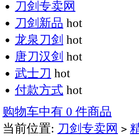
刀剑专卖网
刀剑新品
hot
龙泉刀剑
hot
唐刀汉剑
hot
武士刀
hot
付款方式
hot
购物车中有 0 件商品
当前位置:
刀剑专卖网
>