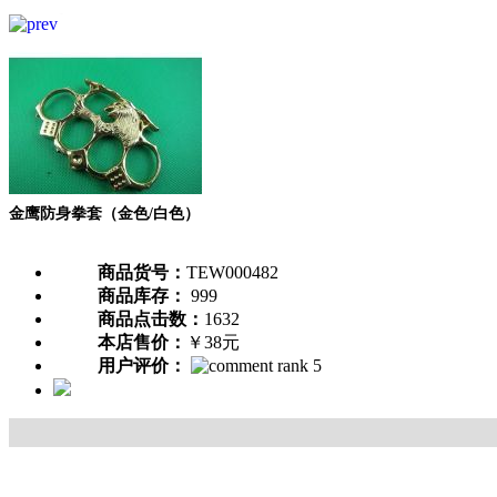
金鹰防身拳套（金色/白色）
商品货号：
TEW000482
商品库存：
999
商品点击数：
1632
本店售价：
￥38元
用户评价：