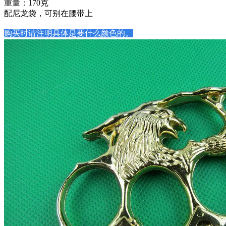
重量：170克
配尼龙袋，可别在腰带上
购买时请注明具体是要什么颜色的。