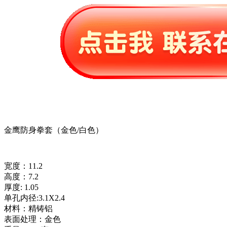
金鹰防身拳套（金色/白色）
宽度：11.2
高度：7.2
厚度: 1.05
单孔内径:3.1X2.4
材料：精铸铝
表面处理：金色