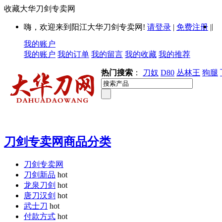
收藏大华刀剑专卖网
|
嗨，欢迎来到阳江大华刀剑专卖网!
请登录
|
免费注册
|
我的账户
我的账户
我的订单
我的留言
我的收藏
我的推荐
热门搜索
：
刀奴
D80
丛林王
狗腿
刀剑专卖网商品分类
刀剑专卖网
刀剑新品
hot
龙泉刀剑
hot
唐刀汉剑
hot
武士刀
hot
付款方式
hot