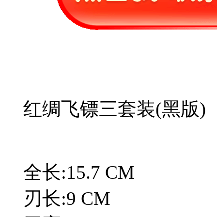
红绸飞镖三套装(黑版)
全长:15.7 CM
刃长:9 CM