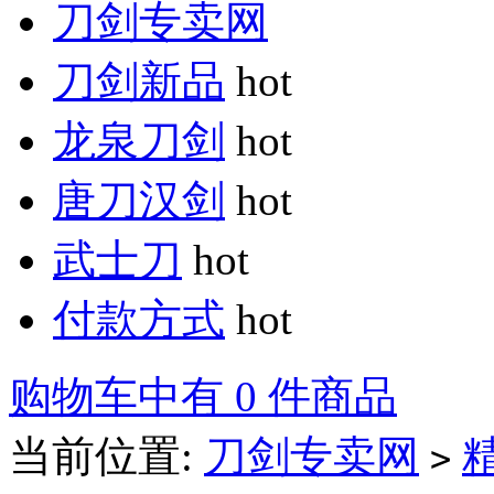
刀剑专卖网
刀剑新品
hot
龙泉刀剑
hot
唐刀汉剑
hot
武士刀
hot
付款方式
hot
购物车中有 0 件商品
当前位置:
刀剑专卖网
>