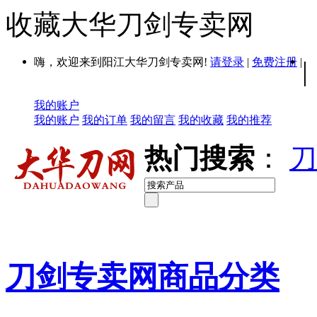
收藏大华刀剑专卖网
嗨，欢迎来到阳江大华刀剑专卖网!
请登录
|
免费注册
|
|
我的账户
我的账户
我的订单
我的留言
我的收藏
我的推荐
热门搜索
：
刀
刀剑专卖网商品分类