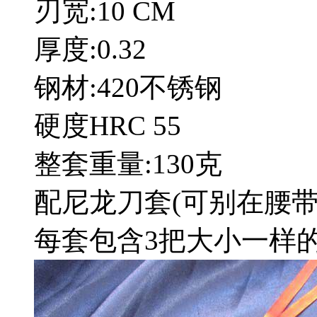
刃宽:10 CM
厚度:0.32
钢材:420不锈钢
硬度HRC 55
整套重量:130克
配尼龙刀套(可别在腰带
每套包含3把大小一样