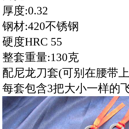
厚度:0.32
钢材:420不锈钢
硬度HRC 55
整套重量:130克
配尼龙刀套(可别在腰带上
每套包含3把大小一样的