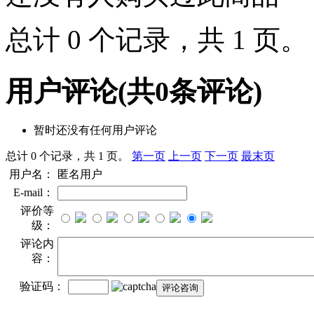
总计 0 个记录，共 1 页
用户评论
(共
0
条评论)
暂时还没有任何用户评论
总计 0 个记录，共 1 页。
第一页
上一页
下一页
最末页
用户名：
匿名用户
E-mail：
评价等
级：
评论内
容：
验证码：