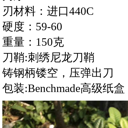
刃材料：进口440C
硬度：59-60
重量：150克
刀鞘:刺绣尼龙刀鞘
铸钢柄镂空，压弹出刀
包装:Benchmade高级纸盒