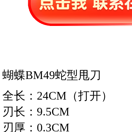
蝴蝶BM49蛇型甩刀
全长：24CM（打开）
刃长：9.5CM
刃厚：0.3CM