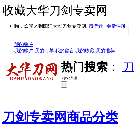
收藏大华刀剑专卖网
嗨，欢迎来到阳江大华刀剑专卖网!
请登录
|
免费注册
|
|
我的账户
我的账户
我的订单
我的留言
我的收藏
我的推荐
热门搜索
：
刀
刀剑专卖网商品分类