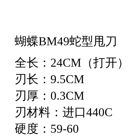
蝴蝶BM49蛇型甩刀
全长：24CM（打开）
刃长：9.5CM
刃厚：0.3CM
刃材料：进口440C
硬度：59-60