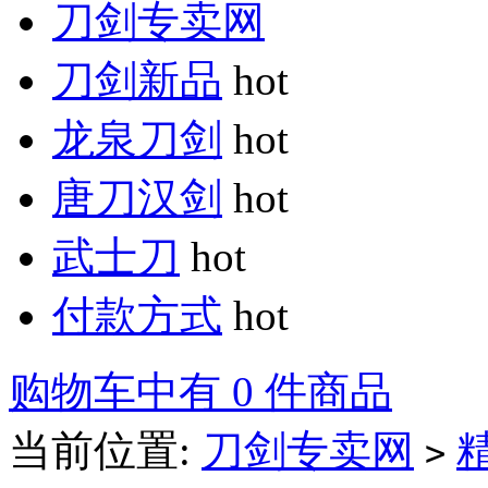
刀剑专卖网
刀剑新品
hot
龙泉刀剑
hot
唐刀汉剑
hot
武士刀
hot
付款方式
hot
购物车中有 0 件商品
当前位置:
刀剑专卖网
>