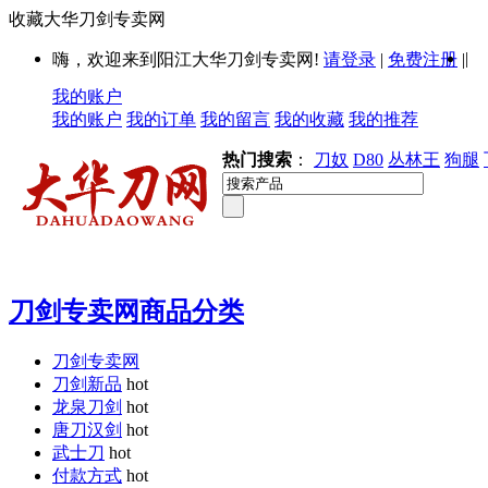
收藏大华刀剑专卖网
|
嗨，欢迎来到阳江大华刀剑专卖网!
请登录
|
免费注册
|
我的账户
我的账户
我的订单
我的留言
我的收藏
我的推荐
热门搜索
：
刀奴
D80
丛林王
狗腿
刀剑专卖网商品分类
刀剑专卖网
刀剑新品
hot
龙泉刀剑
hot
唐刀汉剑
hot
武士刀
hot
付款方式
hot