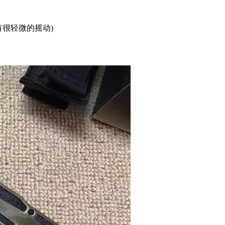
有很轻微的摇动)