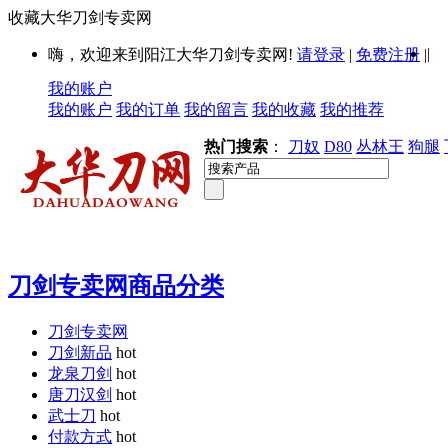
收藏大华刀剑专卖网
|
嗨，欢迎来到阳江大华刀剑专卖网!
请登录
|
免费注册
|
我的账户
我的账户
我的订单
我的留言
我的收藏
我的推荐
热门搜索
：
刀奴
D80
丛林王
狗腿
刀剑专卖网商品分类
刀剑专卖网
刀剑新品
hot
龙泉刀剑
hot
唐刀汉剑
hot
武士刀
hot
付款方式
hot