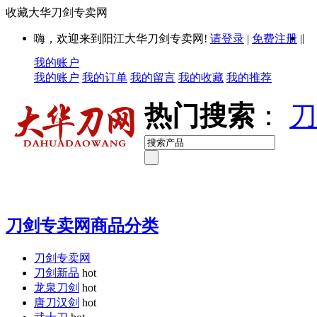
收藏大华刀剑专卖网
|
嗨，欢迎来到阳江大华刀剑专卖网!
请登录
|
免费注册
|
我的账户
我的账户
我的订单
我的留言
我的收藏
我的推荐
热门搜索
：
刀
刀剑专卖网商品分类
刀剑专卖网
刀剑新品
hot
龙泉刀剑
hot
唐刀汉剑
hot