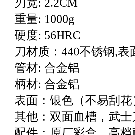
刃宽: 2.2CM
重量: 1000g
硬度: 56HRC
刀材质：440不锈钢,
管材: 合金铝
柄材: 合金铝
表面：银色（不易刮花
其他：双面血槽，武士
配件；原厂彩盒。高档