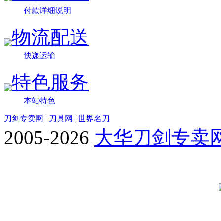
付款详细说明
物流配送
快递运输
特色服务
本站特色
刀剑专卖网
|
刀具网
|
世界名刀
2005-2026
大华刀剑专卖