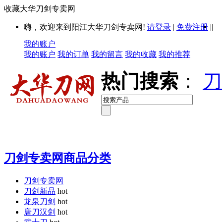
收藏大华刀剑专卖网
|
嗨，欢迎来到阳江大华刀剑专卖网!
请登录
|
免费注册
|
我的账户
我的账户
我的订单
我的留言
我的收藏
我的推荐
热门搜索
：
刀
刀剑专卖网商品分类
刀剑专卖网
刀剑新品
hot
龙泉刀剑
hot
唐刀汉剑
hot