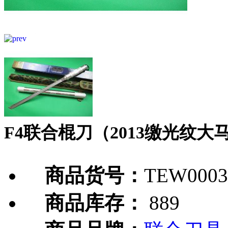
F4联合棍刀（2013缴光纹大
商品货号：
TEW0003
商品库存：
889