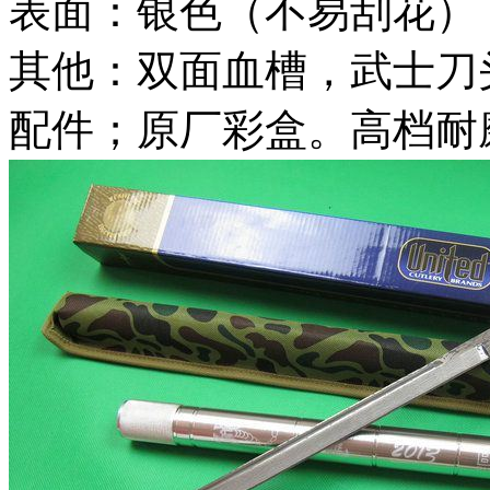
表面：银色（不易刮花）
其他：双面血槽，武士刀
配件；原厂彩盒。高档耐