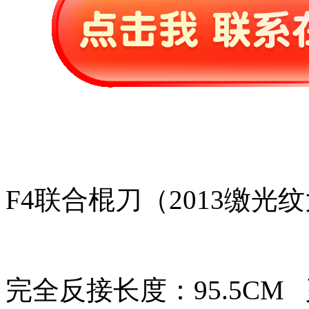
F4联合棍刀（2013缴光
完全反接长度：95.5CM 刃