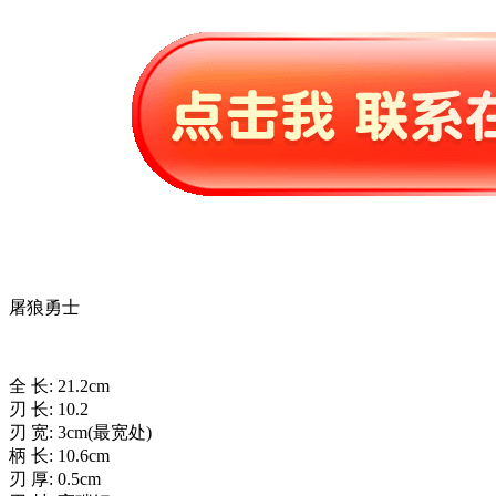
屠狼勇士
全 长: 21.2cm
刃 长: 10.2
刃 宽: 3cm(最宽处)
柄 长: 10.6cm
刃 厚: 0.5cm