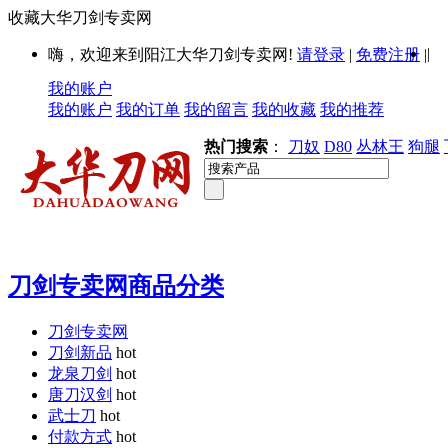
收藏大华刀剑专卖网
|
嗨，欢迎来到阳江大华刀剑专卖网!
请登录
|
免费注册
|
我的账户
我的账户
我的订单
我的留言
我的收藏
我的推荐
热门搜索
：
刀奴
D80
丛林王
狗腿
刀剑专卖网商品分类
刀剑专卖网
刀剑新品
hot
龙泉刀剑
hot
唐刀汉剑
hot
武士刀
hot
付款方式
hot