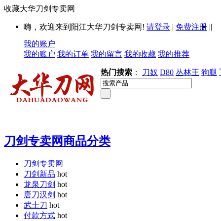
收藏大华刀剑专卖网
|
嗨，欢迎来到阳江大华刀剑专卖网!
请登录
|
免费注册
|
我的账户
我的账户
我的订单
我的留言
我的收藏
我的推荐
热门搜索
：
刀奴
D80
丛林王
狗腿
刀剑专卖网商品分类
刀剑专卖网
刀剑新品
hot
龙泉刀剑
hot
唐刀汉剑
hot
武士刀
hot
付款方式
hot