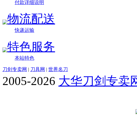
付款详细说明
物流配送
快递运输
特色服务
本站特色
刀剑专卖网
|
刀具网
|
世界名刀
2005-2026
大华刀剑专卖