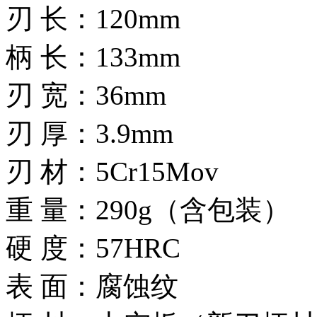
刃 长：120mm
柄 长：133mm
刃 宽：36mm
刃 厚：3.9mm
刃 材：5Cr15Mov
重 量：290g（含包装）
硬 度：57HRC
表 面：腐蚀纹