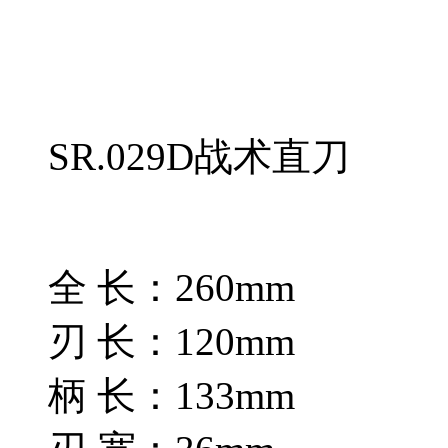
SR.029D战术直刀
全 长：260mm
刃 长：120mm
柄 长：133mm