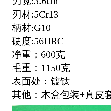
刃宽:3.6cm
刃材:5Cr13
柄材:G10
硬度:56HRC
净重；600克
毛重：1150克
表面处：镀钛
其他：木盒包装+真皮