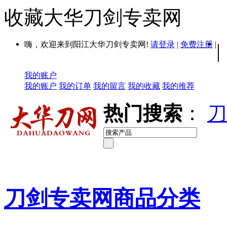
收藏大华刀剑专卖网
嗨，欢迎来到阳江大华刀剑专卖网!
请登录
|
免费注册
|
|
我的账户
我的账户
我的订单
我的留言
我的收藏
我的推荐
热门搜索
：
刀
刀剑专卖网商品分类