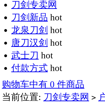
刀剑专卖网
刀剑新品
hot
龙泉刀剑
hot
唐刀汉剑
hot
武士刀
hot
付款方式
hot
购物车中有 0 件商品
当前位置:
刀剑专卖网
>