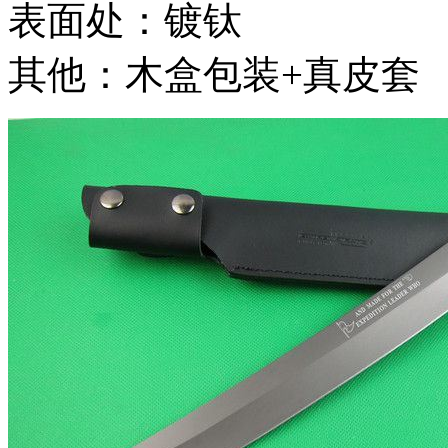
表面处：镀钛
其他：木盒包装+真皮套