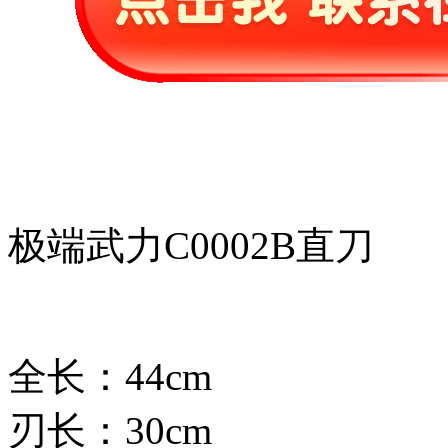
极端武力C0002B直刀
全长：44cm
刃长：30cm