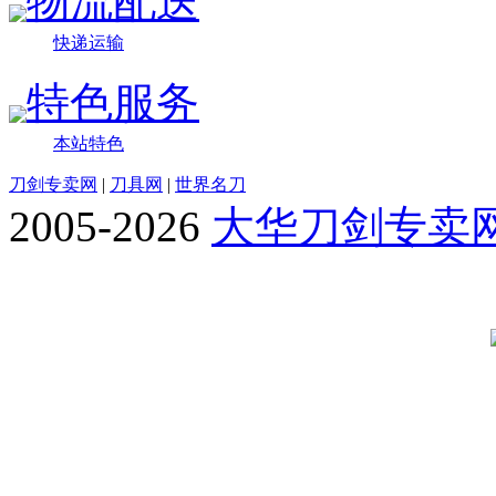
物流配送
快递运输
特色服务
本站特色
刀剑专卖网
|
刀具网
|
世界名刀
2005-2026
大华刀剑专卖