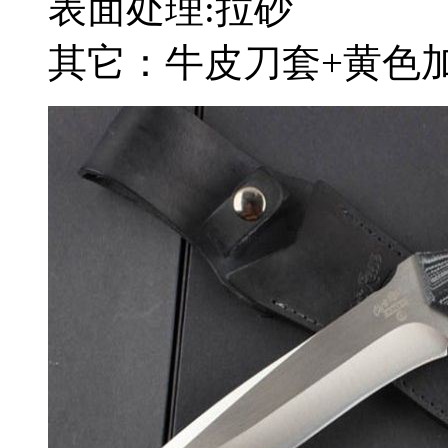
表面处理:拉砂
其它：牛皮刀套+黄色