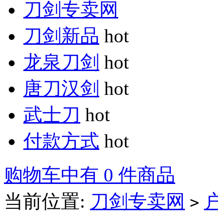
刀剑专卖网
刀剑新品
hot
龙泉刀剑
hot
唐刀汉剑
hot
武士刀
hot
付款方式
hot
购物车中有 0 件商品
当前位置:
刀剑专卖网
>