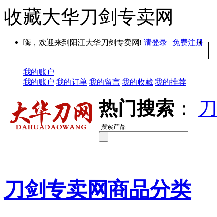
收藏大华刀剑专卖网
嗨，欢迎来到阳江大华刀剑专卖网!
请登录
|
免费注册
|
|
我的账户
我的账户
我的订单
我的留言
我的收藏
我的推荐
热门搜索
：
刀
刀剑专卖网商品分类