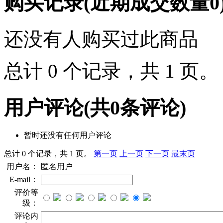
购买记录
(近期成交数量
0
还没有人购买过此商品
总计 0 个记录，共 1 页
用户评论
(共
0
条评论)
暂时还没有任何用户评论
总计 0 个记录，共 1 页。
第一页
上一页
下一页
最末页
用户名：
匿名用户
E-mail：
评价等
级：
评论内