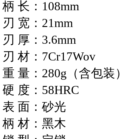
柄 长：108mm
刃 宽：21mm
刃 厚：3.6mm
刃 材：7Cr17Wov
重 量：280g（含包装）
硬 度：58HRC
表 面：砂光
柄 材：黑木