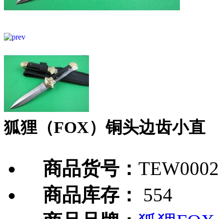
狐狸（FOX）铜头边齿小直
商品货号：
TEW0002
商品库存：
554