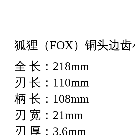
狐狸（FOX）铜头边齿
全 长：218mm
刃 长：110mm
柄 长：108mm
刃 宽：21mm
刃 厚：3.6mm