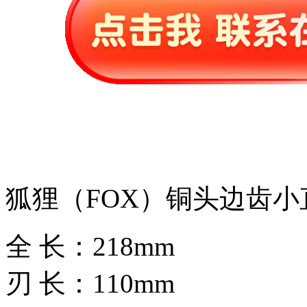
狐狸（FOX）铜头边齿小
全 长：218mm
刃 长：110mm