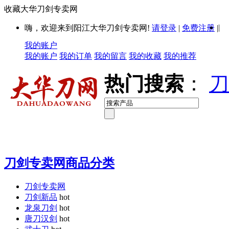
收藏大华刀剑专卖网
|
嗨，欢迎来到阳江大华刀剑专卖网!
请登录
|
免费注册
|
我的账户
我的账户
我的订单
我的留言
我的收藏
我的推荐
热门搜索
：
刀
刀剑专卖网商品分类
刀剑专卖网
刀剑新品
hot
龙泉刀剑
hot
唐刀汉剑
hot