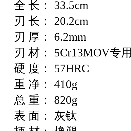
全 长： 33.5cm
刃 长： 20.2cm
刃 厚： 6.2mm
刃 材： 5Cr13MOV
硬 度： 57HRC
重 净： 410g
总 重： 820g
表 面： 灰钛