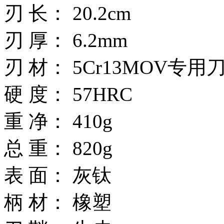
刃 长： 20.2cm
刃 厚： 6.2mm
刃 材： 5Cr13MOV专
硬 度： 57HRC
重 净： 410g
总 重： 820g
表 面： 灰钛
柄 材： 橡塑