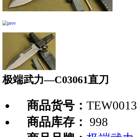
极端武力—C03061直刀
商品货号：
TEW0013
商品库存：
998