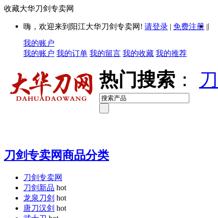
收藏大华刀剑专卖网
|
嗨，欢迎来到阳江大华刀剑专卖网!
请登录
|
免费注册
|
我的账户
我的账户
我的订单
我的留言
我的收藏
我的推荐
热门搜索
：
刀
刀剑专卖网商品分类
刀剑专卖网
刀剑新品
hot
龙泉刀剑
hot
唐刀汉剑
hot