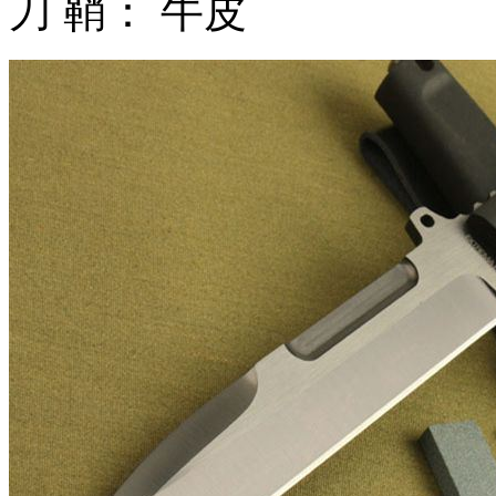
刀 鞘： 牛皮