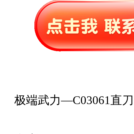
极端武力—C03061直刀