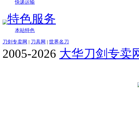
快递运输
特色服务
本站特色
刀剑专卖网
|
刀具网
|
世界名刀
2005-2026
大华刀剑专卖