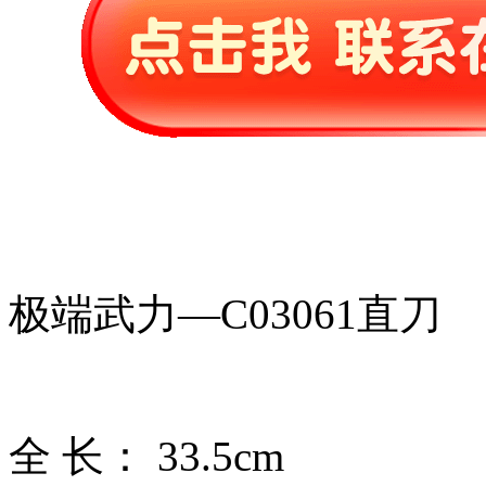
极端武力—C03061直刀
全 长： 33.5cm