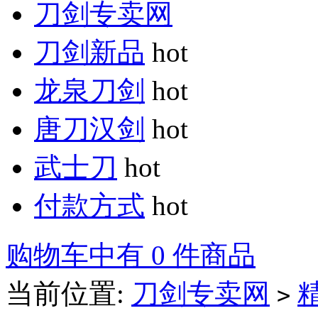
刀剑专卖网
刀剑新品
hot
龙泉刀剑
hot
唐刀汉剑
hot
武士刀
hot
付款方式
hot
购物车中有 0 件商品
当前位置:
刀剑专卖网
>