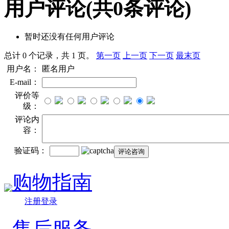
用户评论
(共
0
条评论)
暂时还没有任何用户评论
总计 0 个记录，共 1 页。
第一页
上一页
下一页
最末页
用户名：
匿名用户
E-mail：
评价等
级：
评论内
容：
验证码：
购物指南
注册登录
售后服务