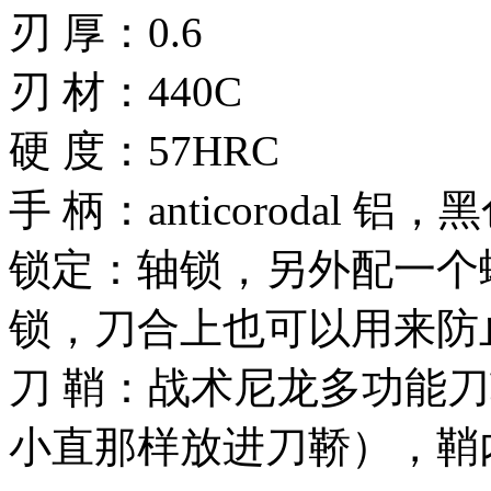
刃 厚：0.6
刃 材：440C
硬 度：57HRC
手 柄：anticorodal 
锁定：轴锁，另外配一个
锁，刀合上也可以用来防
刀 鞘：战术尼龙多功能
小直那样放进刀鞒），鞘