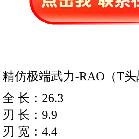
精仿极端武力-RAO（T
全 长：26.3
刃 长：9.9
刃 宽：4.4