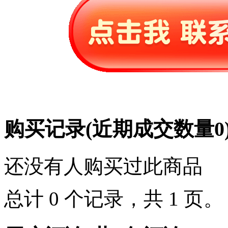
购买记录
(近期成交数量
0
还没有人购买过此商品
总计 0 个记录，共 1 页