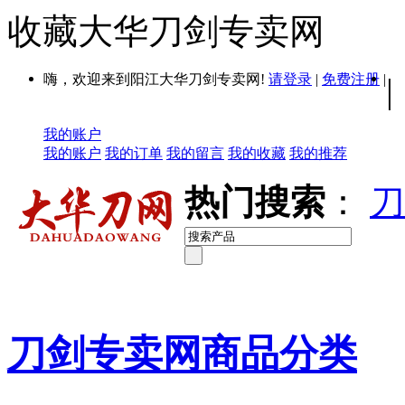
收藏大华刀剑专卖网
嗨，欢迎来到阳江大华刀剑专卖网!
请登录
|
免费注册
|
|
我的账户
我的账户
我的订单
我的留言
我的收藏
我的推荐
热门搜索
：
刀
刀剑专卖网商品分类