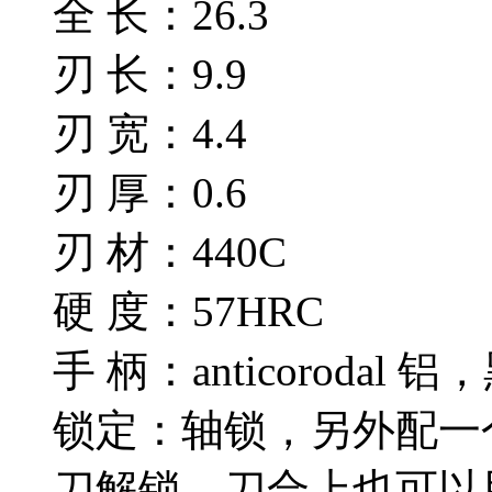
全 长：26.3
刃 长：9.9
刃 宽：4.4
刃 厚：0.6
刃 材：440C
硬 度：57HRC
手 柄：anticoroda
锁定：轴锁，另外配一
刀解锁，刀合上也可以