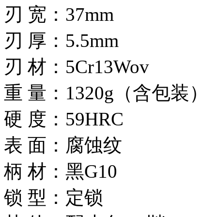
刃 宽：37mm
刃 厚：5.5mm
刃 材：5Cr13Wov
重 量：1320g（含包装）
硬 度：59HRC
表 面：腐蚀纹
柄 材：黑G10
锁 型：定锁