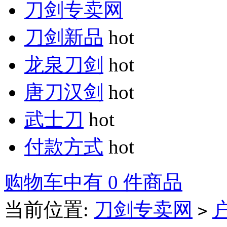
刀剑专卖网
刀剑新品
hot
龙泉刀剑
hot
唐刀汉剑
hot
武士刀
hot
付款方式
hot
购物车中有 0 件商品
当前位置:
刀剑专卖网
>