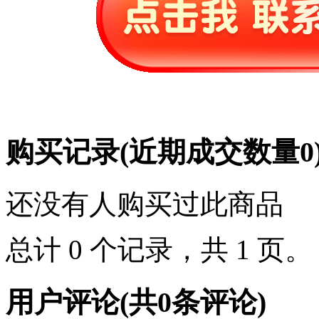
购买记录
(近期成交数量
0
还没有人购买过此商品
总计 0 个记录，共 1 页
用户评论
(共
0
条评论)