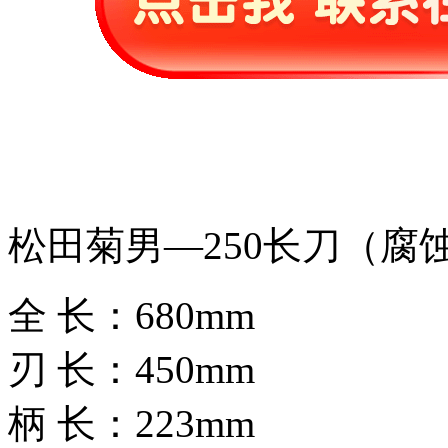
松田菊男—250长刀（腐
全 长：680mm
刃 长：450mm
柄 长：223mm