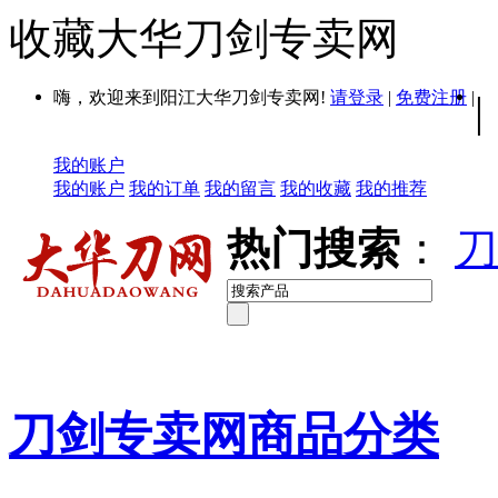
收藏大华刀剑专卖网
嗨，欢迎来到阳江大华刀剑专卖网!
请登录
|
免费注册
|
|
我的账户
我的账户
我的订单
我的留言
我的收藏
我的推荐
热门搜索
：
刀
刀剑专卖网商品分类