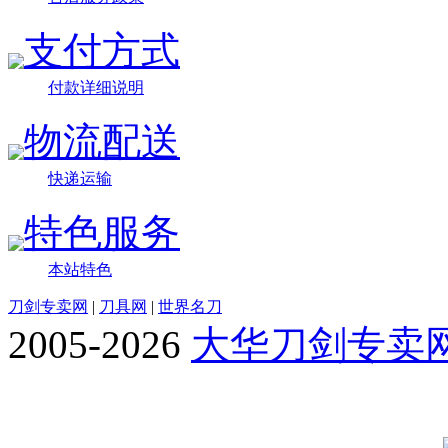
支付方式
付款详细说明
物流配送
快递运输
特色服务
本站特色
刀剑专卖网
|
刀具网
|
世界名刀
2005-2026
大华刀剑专卖