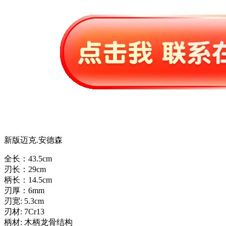
新版迈克.安德森
全长：43.5cm
刃长：29cm
柄长：14.5cm
刃厚：6mm
刃宽: 5.3cm
刃材: 7Cr13
柄材: 木柄龙骨结构