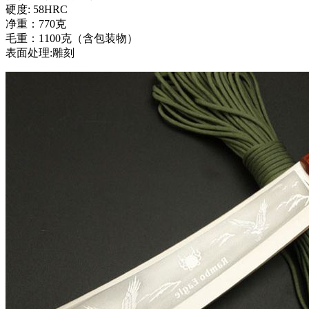
硬度: 58HRC
净重：770克
毛重：1100克（含包装物）
表面处理:雕刻