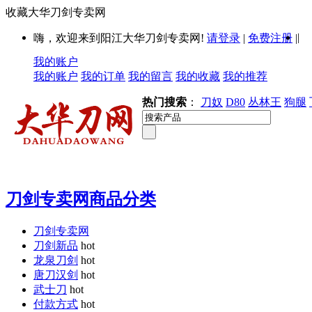
收藏大华刀剑专卖网
|
嗨，欢迎来到阳江大华刀剑专卖网!
请登录
|
免费注册
|
我的账户
我的账户
我的订单
我的留言
我的收藏
我的推荐
热门搜索
：
刀奴
D80
丛林王
狗腿
刀剑专卖网商品分类
刀剑专卖网
刀剑新品
hot
龙泉刀剑
hot
唐刀汉剑
hot
武士刀
hot
付款方式
hot