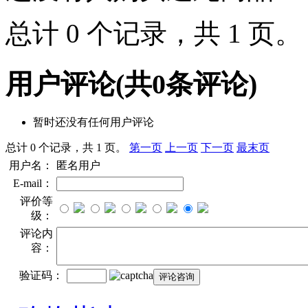
总计 0 个记录，共 1 页
用户评论
(共
0
条评论)
暂时还没有任何用户评论
总计 0 个记录，共 1 页。
第一页
上一页
下一页
最末页
用户名：
匿名用户
E-mail：
评价等
级：
评论内
容：
验证码：