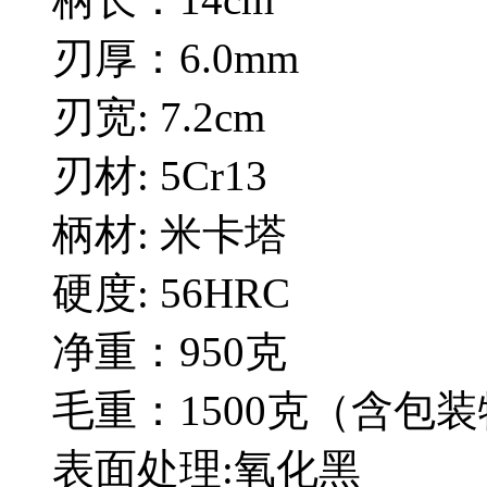
刃厚：6.0mm
刃宽: 7.2cm
刃材: 5Cr13
柄材: 米卡塔
硬度: 56HRC
净重：950克
毛重：1500克（含包
表面处理:氧化黑