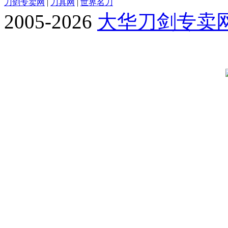
刀剑专卖网
|
刀具网
|
世界名刀
2005-2026
大华刀剑专卖