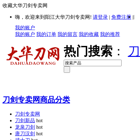
收藏大华刀剑专卖网
|
嗨，欢迎来到阳江大华刀剑专卖网!
请登录
|
免费注册
|
我的账户
我的账户
我的订单
我的留言
我的收藏
我的推荐
热门搜索
：
刀
刀剑专卖网商品分类
刀剑专卖网
刀剑新品
hot
龙泉刀剑
hot
唐刀汉剑
hot