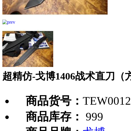
超精仿-戈博1406战术直刀（
商品货号：
TEW0012
商品库存：
999