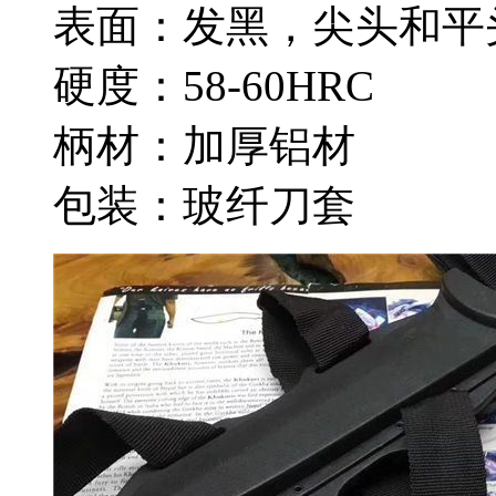
表面：发黑，尖头和平
硬度：58-60HRC
柄材：加厚铝材
包装：玻纤刀套