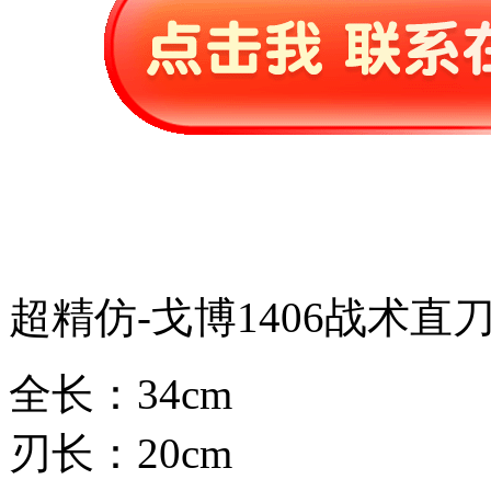
超精仿-戈博1406战术直
全长：34cm
刃长：20cm