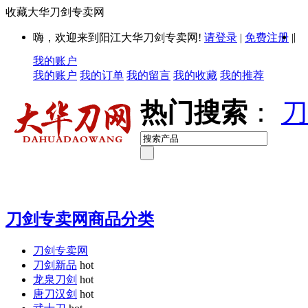
收藏大华刀剑专卖网
|
嗨，欢迎来到阳江大华刀剑专卖网!
请登录
|
免费注册
|
我的账户
我的账户
我的订单
我的留言
我的收藏
我的推荐
热门搜索
：
刀
刀剑专卖网商品分类
刀剑专卖网
刀剑新品
hot
龙泉刀剑
hot
唐刀汉剑
hot