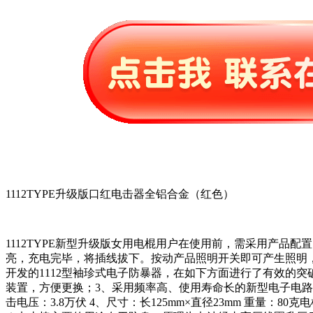
1112TYPE升级版口红电击器全铝合金（红色）
1112TYPE新型升级版女用电棍用户在使用前，需采用产品
亮，充电完毕，将插线拔下。按动产品照明开关即可产生照明
开发的1112型袖珍式电子防暴器，在如下方面进行了有效的
装置，方便更换；3、采用频率高、使用寿命长的新型电子电路；4
击电压：3.8万伏 4、尺寸：长125mm×直径23mm 重量：