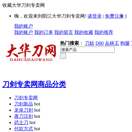
收藏大华刀剑专卖网
|
嗨，欢迎来到阳江大华刀剑专卖网!
请登录
|
免费注册
|
我的账户
我的账户
我的订单
我的留言
我的收藏
我的推荐
热门搜索
：
刀奴
D80
丛林王
狗腿
刀剑专卖网商品分类
刀剑专卖网
刀剑新品
hot
龙泉刀剑
hot
唐刀汉剑
hot
武士刀
hot
付款方式
hot