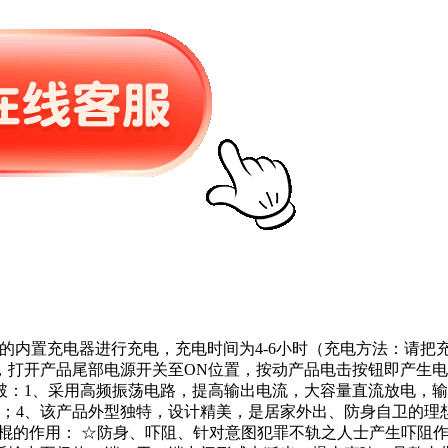
配置的内置充电器进行充电，充电时间为4-6小时（充电方法：请把
，打开产品尾部电源开关至ON位置，按动产品电击按钮即产生
突破：1、采用高频振荡电路，提高输出电流，大容量直流放电，
、该产品外型独特，设计精美，是居家外出、防身自卫的理想产品。技
80克电棍的作用： ☆防身、吓阻、针对意图犯罪不轨之人士产生吓阻作用