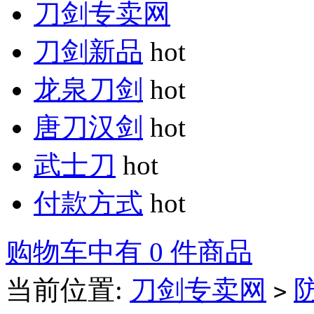
刀剑专卖网
刀剑新品
hot
龙泉刀剑
hot
唐刀汉剑
hot
武士刀
hot
付款方式
hot
购物车中有 0 件商品
当前位置:
刀剑专卖网
>