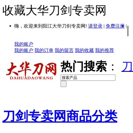
收藏大华刀剑专卖网
嗨，欢迎来到阳江大华刀剑专卖网!
请登录
|
免费注册
|
|
我的账户
我的账户
我的订单
我的留言
我的收藏
我的推荐
热门搜索
：
刀
刀剑专卖网商品分类