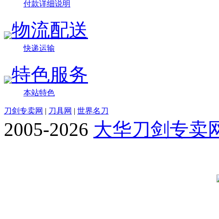
付款详细说明
物流配送
快递运输
特色服务
本站特色
刀剑专卖网
|
刀具网
|
世界名刀
2005-2026
大华刀剑专卖