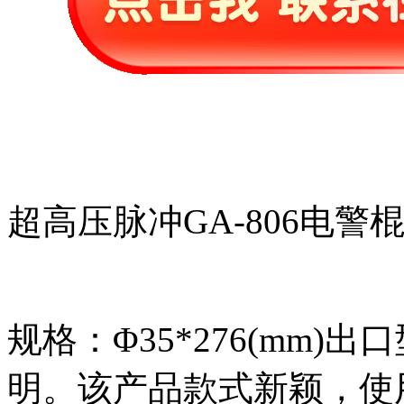
超高压脉冲GA-806电警
规格：Φ35*276(mm)
明。该产品款式新颖，使