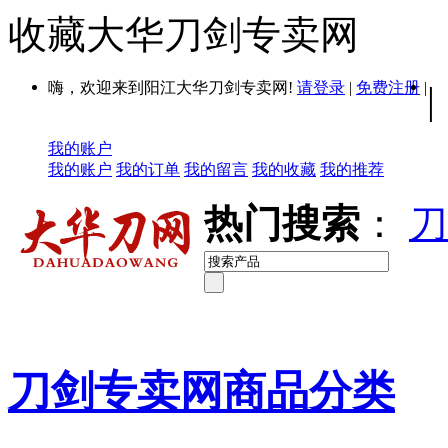
收藏大华刀剑专卖网
嗨，欢迎来到阳江大华刀剑专卖网!
请登录
|
免费注册
|
|
我的账户
我的账户
我的订单
我的留言
我的收藏
我的推荐
热门搜索
：
刀
刀剑专卖网商品分类