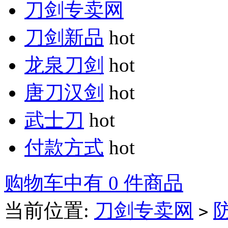
刀剑专卖网
刀剑新品
hot
龙泉刀剑
hot
唐刀汉剑
hot
武士刀
hot
付款方式
hot
购物车中有 0 件商品
当前位置:
刀剑专卖网
>