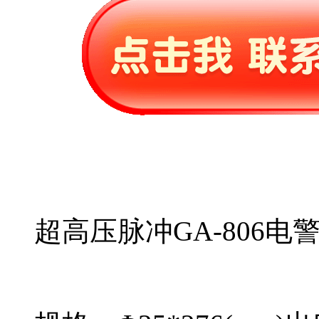
超高压脉冲GA-806电