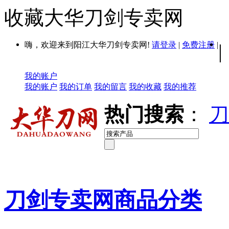
收藏大华刀剑专卖网
嗨，欢迎来到阳江大华刀剑专卖网!
请登录
|
免费注册
|
|
我的账户
我的账户
我的订单
我的留言
我的收藏
我的推荐
热门搜索
：
刀
刀剑专卖网商品分类