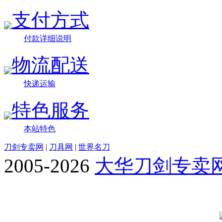
支付方式
付款详细说明
物流配送
快递运输
特色服务
本站特色
刀剑专卖网
|
刀具网
|
世界名刀
2005-2026
大华刀剑专卖