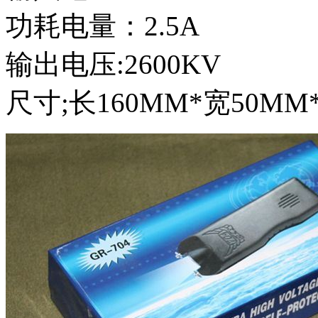
功耗电量：2.5A
输出电压:2600KV
尺寸;长160MM*宽50MM