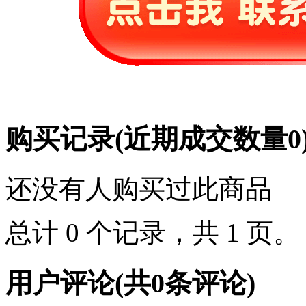
购买记录
(近期成交数量
0
还没有人购买过此商品
总计 0 个记录，共 1 页
用户评论
(共
0
条评论)