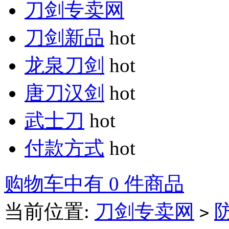
刀剑专卖网
刀剑新品
hot
龙泉刀剑
hot
唐刀汉剑
hot
武士刀
hot
付款方式
hot
购物车中有 0 件商品
当前位置:
刀剑专卖网
>