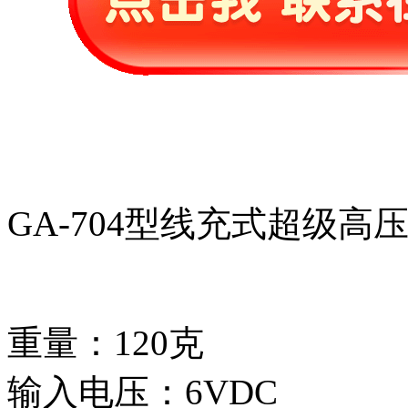
GA-704型线充式超级高
重量：120克
输入电压：6VDC