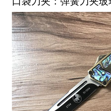
口袋刀夹：弹簧刀夹玻