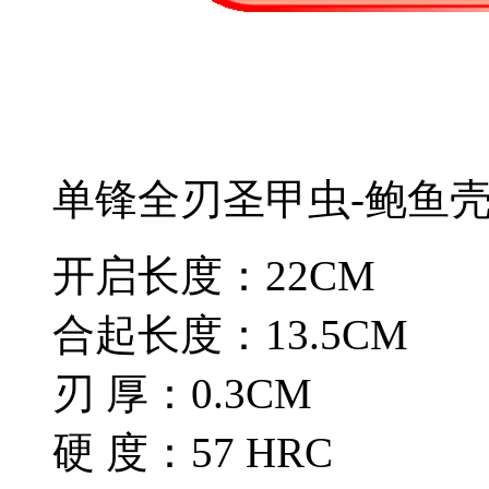
单锋全刃圣甲虫-鲍鱼
开启长度：22CM
合起长度：13.5CM
刃 厚：0.3CM
硬 度：57 HRC