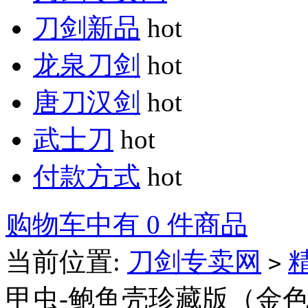
刀剑新品
hot
龙泉刀剑
hot
唐刀汉剑
hot
武士刀
hot
付款方式
hot
购物车中有 0 件商品
当前位置:
刀剑专卖网
>
甲虫-鲍鱼壳珍藏版（金