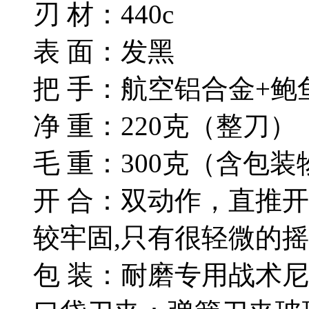
刃 材：440c
表 面：发黑
把 手：航空铝合金+鲍
净 重：220克（整刀）
毛 重：300克（含包装
开 合：双动作，直推
较牢固,只有很轻微的摇
包 装：耐磨专用战术