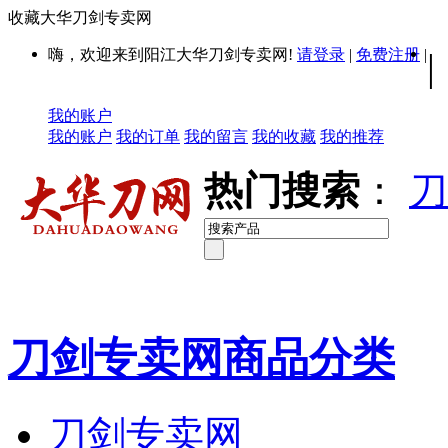
收藏大华刀剑专卖网
嗨，欢迎来到阳江大华刀剑专卖网!
请登录
|
免费注册
|
|
我的账户
我的账户
我的订单
我的留言
我的收藏
我的推荐
热门搜索
：
刀
刀剑专卖网商品分类
刀剑专卖网