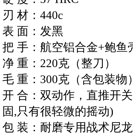
刃 材：440c
表 面：发黑
把 手：航空铝合金+鲍鱼
净 重：220克（整刀）
毛 重：300克（含包装物
开 合：双动作，直推开
固,只有很轻微的摇动)
包 装：耐磨专用战术尼