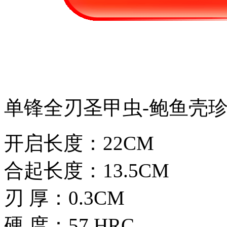
单锋全刃圣甲虫-鲍鱼壳
开启长度：22CM
合起长度：13.5CM
刃 厚：0.3CM
硬 度：57 HRC