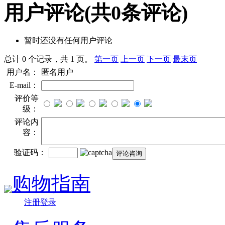
用户评论
(共
0
条评论)
暂时还没有任何用户评论
总计 0 个记录，共 1 页。
第一页
上一页
下一页
最末页
用户名：
匿名用户
E-mail：
评价等
级：
评论内
容：
验证码：
购物指南
注册登录