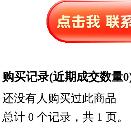
购买记录
(近期成交数量
0
还没有人购买过此商品
总计 0 个记录，共 1 页