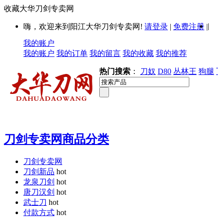
收藏大华刀剑专卖网
|
嗨，欢迎来到阳江大华刀剑专卖网!
请登录
|
免费注册
|
我的账户
我的账户
我的订单
我的留言
我的收藏
我的推荐
热门搜索
：
刀奴
D80
丛林王
狗腿
刀剑专卖网商品分类
刀剑专卖网
刀剑新品
hot
龙泉刀剑
hot
唐刀汉剑
hot
武士刀
hot
付款方式
hot