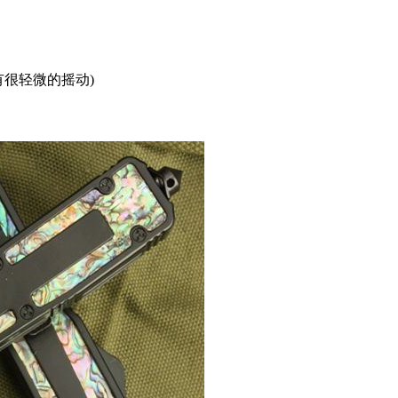
有很轻微的摇动)