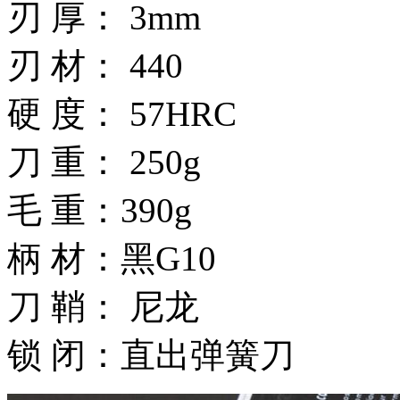
刃 厚： 3mm
刃 材： 440
硬 度： 57HRC
刀 重： 250g
毛 重：390g
柄 材：黑G10
刀 鞘： 尼龙
锁 闭：直出弹簧刀