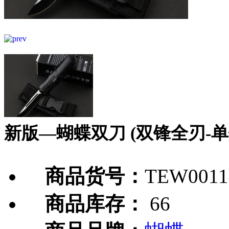
新版—蝴蝶双刀 (双锋全刃-单
商品货号：
TEW0011
商品库存：
66