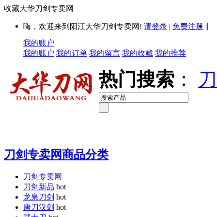
收藏大华刀剑专卖网
|
嗨，欢迎来到阳江大华刀剑专卖网!
请登录
|
免费注册
|
我的账户
我的账户
我的订单
我的留言
我的收藏
我的推荐
热门搜索
：
刀
刀剑专卖网商品分类
刀剑专卖网
刀剑新品
hot
龙泉刀剑
hot
唐刀汉剑
hot