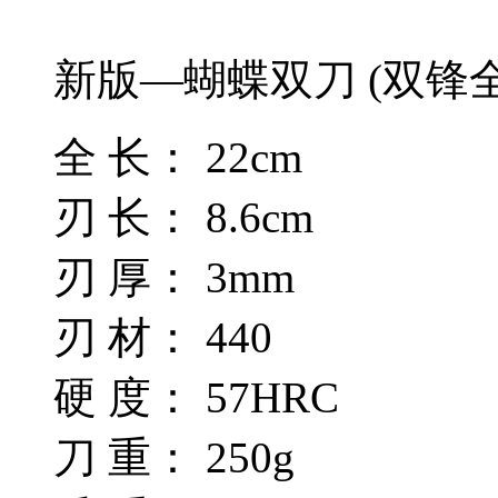
新版—蝴蝶双刀 (双锋
全 长： 22cm
刃 长： 8.6cm
刃 厚： 3mm
刃 材： 440
硬 度： 57HRC
刀 重： 250g