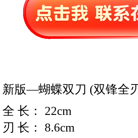
新版—蝴蝶双刀 (双锋全刃
全 长： 22cm
刃 长： 8.6cm