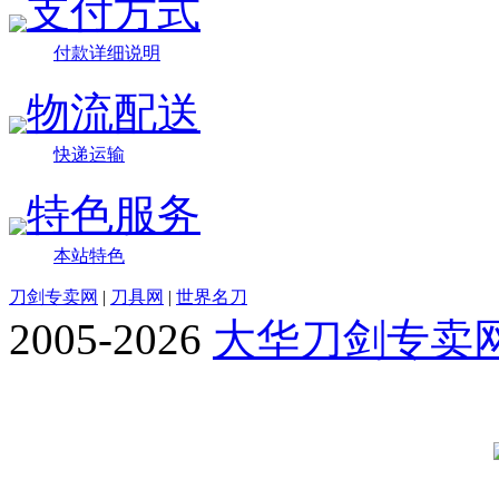
支付方式
付款详细说明
物流配送
快递运输
特色服务
本站特色
刀剑专卖网
|
刀具网
|
世界名刀
2005-2026
大华刀剑专卖