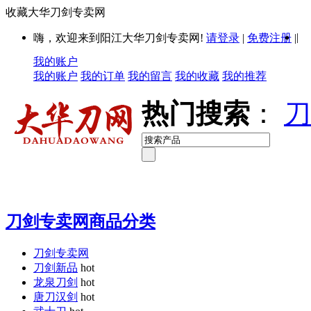
收藏大华刀剑专卖网
|
嗨，欢迎来到阳江大华刀剑专卖网!
请登录
|
免费注册
|
我的账户
我的账户
我的订单
我的留言
我的收藏
我的推荐
热门搜索
：
刀
刀剑专卖网商品分类
刀剑专卖网
刀剑新品
hot
龙泉刀剑
hot
唐刀汉剑
hot