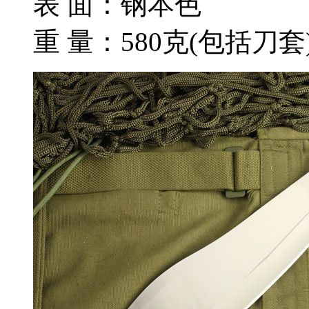
表 面：钢本色
重 量：580克(包括刀套