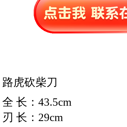
路虎砍柴刀
全 长：43.5cm
刃 长：29cm