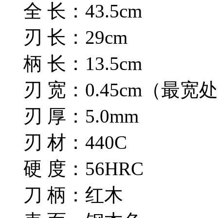
全 长：43.5cm
刃 长：29cm
柄 长：13.5cm
刃 宽：0.45cm（最宽
刃 厚：5.0mm
刃 材：440C
硬 度：56HRC
刀 柄：红木