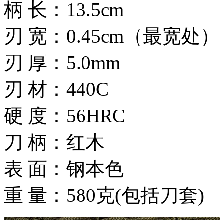
柄 长：13.5cm
刃 宽：0.45cm（最宽处）
刃 厚：5.0mm
刃 材：440C
硬 度：56HRC
刀 柄：红木
表 面：钢本色
重 量：580克(包括刀套)