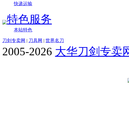
快递运输
特色服务
本站特色
刀剑专卖网
|
刀具网
|
世界名刀
2005-2026
大华刀剑专卖