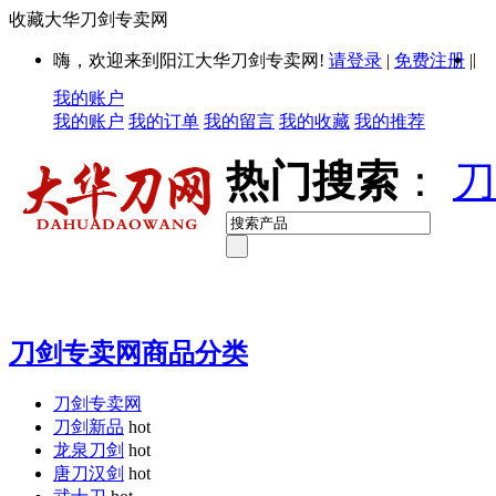
收藏大华刀剑专卖网
|
嗨，欢迎来到阳江大华刀剑专卖网!
请登录
|
免费注册
|
我的账户
我的账户
我的订单
我的留言
我的收藏
我的推荐
热门搜索
：
刀
刀剑专卖网商品分类
刀剑专卖网
刀剑新品
hot
龙泉刀剑
hot
唐刀汉剑
hot