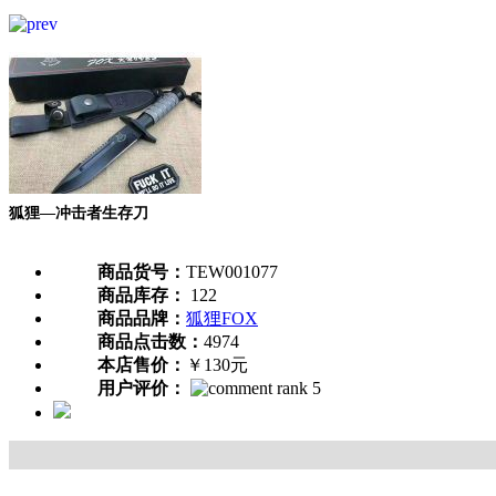
狐狸—冲击者生存刀
商品货号：
TEW001077
商品库存：
122
商品品牌：
狐狸FOX
商品点击数：
4974
本店售价：
￥130元
用户评价：