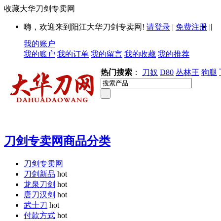
收藏大华刀剑专卖网
|
嗨，欢迎来到阳江大华刀剑专卖网!
请登录
|
免费注册
|
我的账户
我的账户
我的订单
我的留言
我的收藏
我的推荐
热门搜索
：
刀奴
D80
丛林王
狗腿
刀剑专卖网商品分类
刀剑专卖网
刀剑新品
hot
龙泉刀剑
hot
唐刀汉剑
hot
武士刀
hot
付款方式
hot