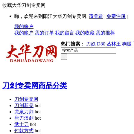
收藏大华刀剑专卖网
|
嗨，欢迎来到阳江大华刀剑专卖网!
请登录
|
免费注册
|
我的账户
我的账户
我的订单
我的留言
我的收藏
我的推荐
热门搜索
：
刀奴
D80
丛林王
狗腿
刀剑专卖网商品分类
刀剑专卖网
刀剑新品
hot
龙泉刀剑
hot
唐刀汉剑
hot
武士刀
hot
付款方式
hot