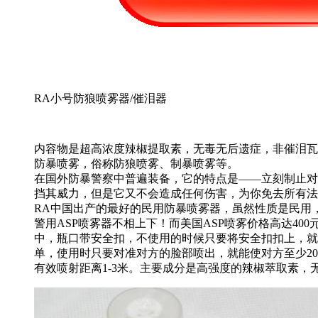
RA小号防狼喷雾器/催泪器
内容物是超高浓度辣椒提取素，无毒无后遗症，非催泪瓦
防暴喷雾，俗称防狼喷雾、制暴喷雾等。
在国外防暴警察中普遍装备，它的特点是——立刻制止对
挡其威力，但是它又不会造成任何伤害，为你免去所有法
RA中国出产的最好的民用防暴喷雾器，虽然性质是民用，
警用ASP喷雾器不相上下！而美国ASP喷雾价格高达4
中，瓶口带安全扣，不使用的时候只要将安全扣扣上，就
单，使用时只要对准对方的脸部喷出，就能使对方至少2
有效喷射距离1-3米。主要成分是高强度的辣椒萃取素，