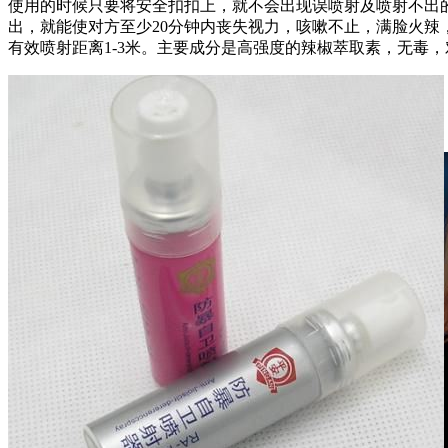
使用的时候只要将安全扣扣上，就不会出现误喷射及喷射不出
出，就能使对方至少20分钟内丧失视力，咳嗽不止，满脸火
有效喷射距离1-3米。主要成分是高强度的辣椒萃取素，无毒