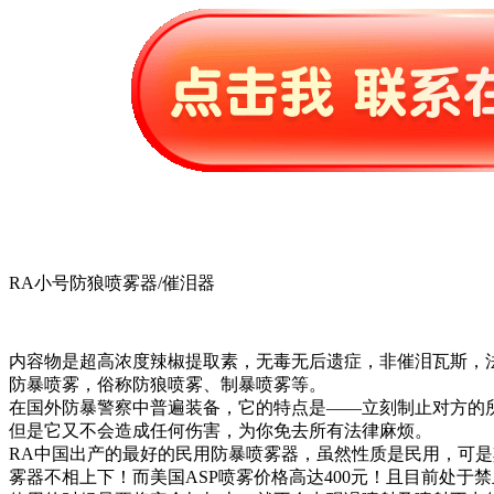
RA小号防狼喷雾器/催泪器
内容物是超高浓度辣椒提取素，无毒无后遗症，非催泪瓦斯，法
防暴喷雾，俗称防狼喷雾、制暴喷雾等。
在国外防暴警察中普遍装备，它的特点是——立刻制止对方的
但是它又不会造成任何伤害，为你免去所有法律麻烦。
RA中国出产的最好的民用防暴喷雾器，虽然性质是民用，可是其
雾器不相上下！而美国ASP喷雾价格高达400元！且目前处