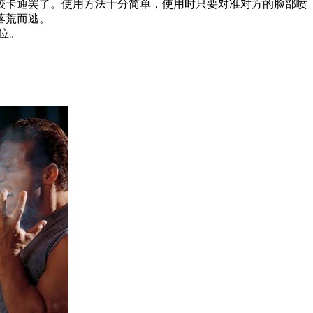
较卡通罢了。使用方法十分简单，使用时只要对准对方的脸部喷
落荒而逃。
位。