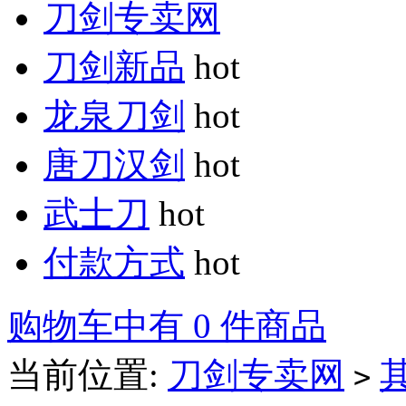
刀剑专卖网
刀剑新品
hot
龙泉刀剑
hot
唐刀汉剑
hot
武士刀
hot
付款方式
hot
购物车中有 0 件商品
当前位置:
刀剑专卖网
>