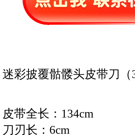
迷彩披覆骷髅头皮带刀（
皮带全长：134cm
刀刃长：6cm