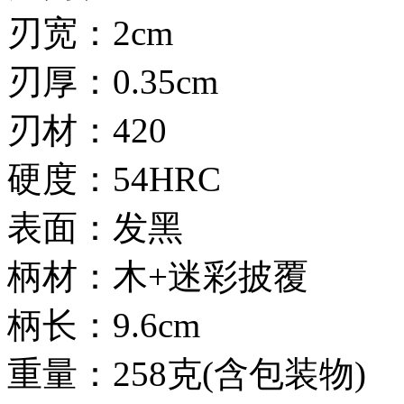
刃宽：2cm
刃厚：0.35cm
刃材：420
硬度：54HRC
表面：发黑
柄材：木+迷彩披覆
柄长：9.6cm
重量：258克(含包装物)