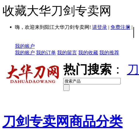
收藏大华刀剑专卖网
嗨，欢迎来到阳江大华刀剑专卖网!
请登录
|
免费注册
|
|
我的账户
我的账户
我的订单
我的留言
我的收藏
我的推荐
热门搜索
：
刀
刀剑专卖网商品分类