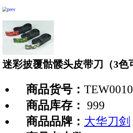
迷彩披覆骷髅头皮带刀（3色
商品货号：
TEW0010
商品库存：
999
商品品牌：
大华刀剑