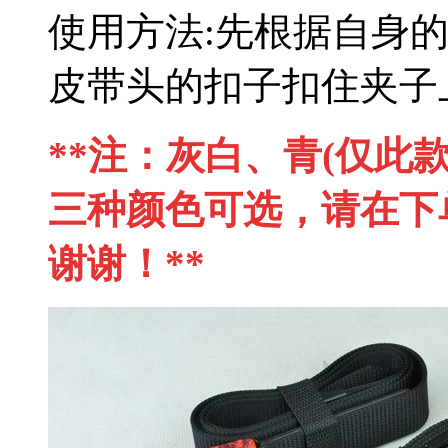
使用方法:先根据自身
皮带头的扣子扣住夹子
**注：灰白、青(仅此
三种颜色可选，请在下
谢谢！**