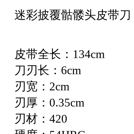
迷彩披覆骷髅头皮带刀
皮带全长：134cm
刀刃长：6cm
刃宽：2cm
刃厚：0.35cm
刃材：420