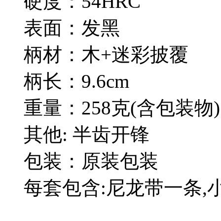
硬度：54HRC
表面：发黑
柄材：木+迷彩披覆
柄长：9.6cm
重量：258克(含包装物)
其他: 半齿开锋
包装：原装包装
每套包含:尼龙带一条,