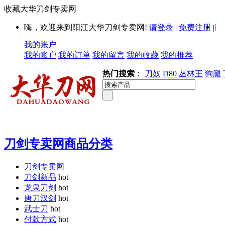
收藏大华刀剑专卖网
|
嗨，欢迎来到阳江大华刀剑专卖网!
请登录
|
免费注册
|
我的账户
我的账户
我的订单
我的留言
我的收藏
我的推荐
热门搜索
：
刀奴
D80
丛林王
狗腿
刀剑专卖网商品分类
刀剑专卖网
刀剑新品
hot
龙泉刀剑
hot
唐刀汉剑
hot
武士刀
hot
付款方式
hot