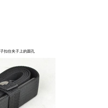
扣子扣住夹子上的圆孔