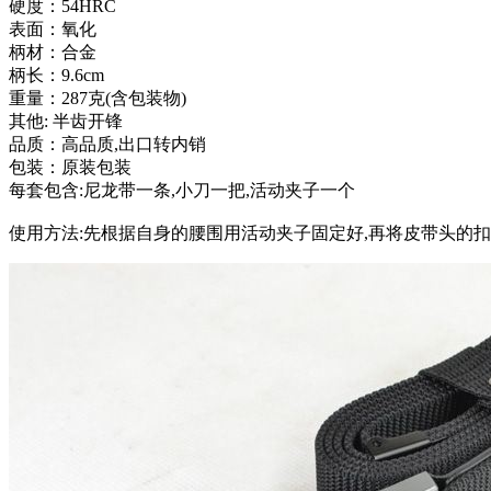
硬度：54HRC
表面：氧化
柄材：合金
柄长：9.6cm
重量：287克(含包装物)
其他: 半齿开锋
品质：高品质,出口转内销
包装：原装包装
每套包含:尼龙带一条,小刀一把,活动夹子一个
使用方法:先根据自身的腰围用活动夹子固定好,再将皮带头的