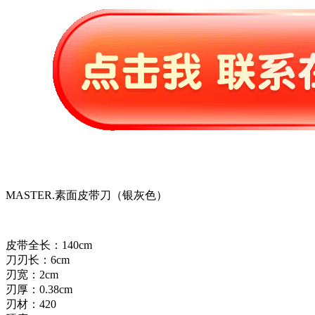
MASTER.素面皮带刀（银灰色）
皮带全长：140cm
刀刃长：6cm
刃宽：2cm
刃厚：0.38cm
刃材：420