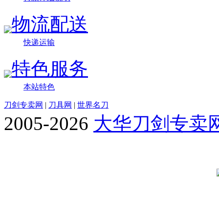
物流配送
快递运输
特色服务
本站特色
刀剑专卖网
|
刀具网
|
世界名刀
2005-2026
大华刀剑专卖