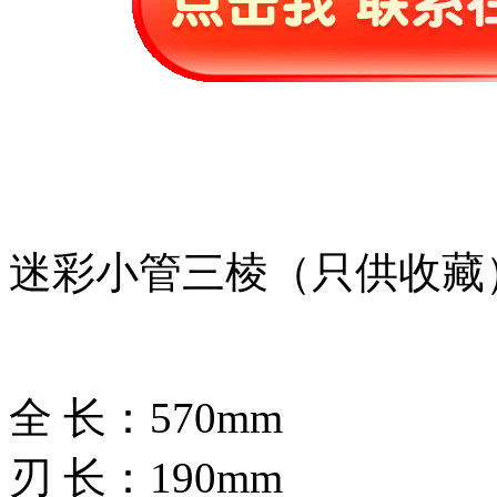
迷彩小管三棱（只供收藏
全 长：570mm
刃 长：190mm