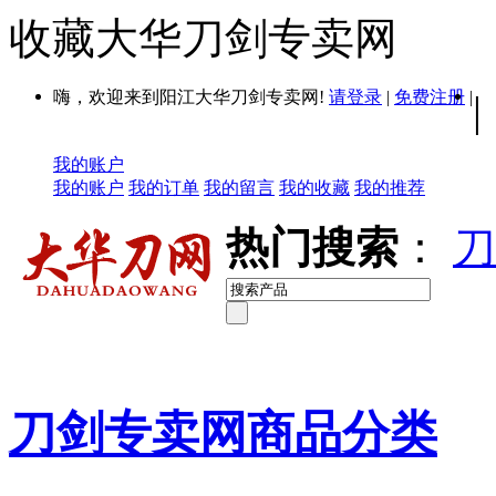
收藏大华刀剑专卖网
嗨，欢迎来到阳江大华刀剑专卖网!
请登录
|
免费注册
|
|
我的账户
我的账户
我的订单
我的留言
我的收藏
我的推荐
热门搜索
：
刀
刀剑专卖网商品分类