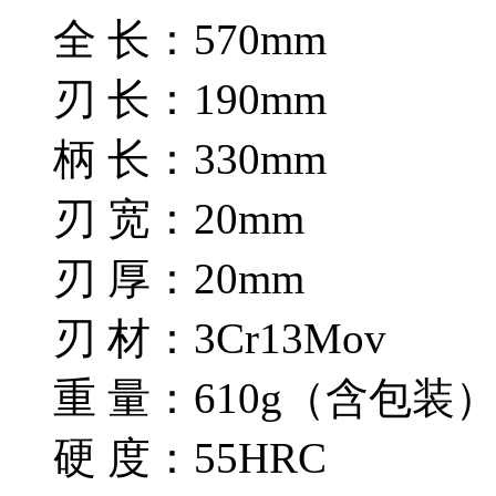
全 长：570mm
刃 长：190mm
柄 长：330mm
刃 宽：20mm
刃 厚：20mm
刃 材：3Cr13Mov
重 量：610g（含包装
硬 度：55HRC