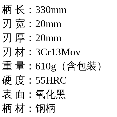
柄 长：330mm
刃 宽：20mm
刃 厚：20mm
刃 材：3Cr13Mov
重 量：610g（含包装）
硬 度：55HRC
表 面：氧化黑
柄 材：钢柄