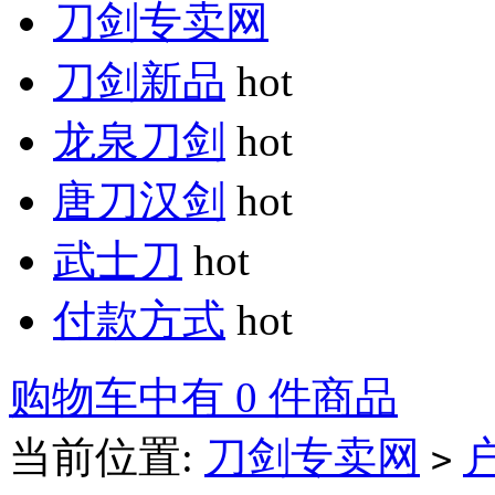
刀剑专卖网
刀剑新品
hot
龙泉刀剑
hot
唐刀汉剑
hot
武士刀
hot
付款方式
hot
购物车中有 0 件商品
当前位置:
刀剑专卖网
>